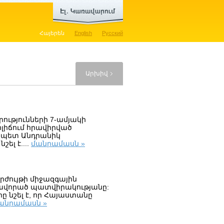
Հայերեն
English
Русский
Արխիվ
ւթյունների 7-ամյակի
լիճում հրավիրված
չապետ Անդրանիկ
ել է....
մանրամասն »
րժույթի միջազգային
լխավորած պատվիրակությանը:
ը նշել է, որ Հայաստանը
անրամասն »