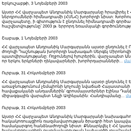
Երկուշաբթի, 3 Նոյեմբերի 2003
Այսօր ՀՀ վարչապետ Անդրանիկ Մարգարյանը հրավիրել 
ներդրումների հիմնադրամի (ՀՍՆՀ) խորհրդի նիստ: Խորհո
վարչապետը, ի գիտություն է ընդունել հիմնադրամի գործ
հաշվետվությունը՝ 2003 թ. երրորդ եռամսյակի գործունեությ
Շաբաթ, 1 Նոյեմբերի 2003
ՀՀ վարչապետ Անդրանիկ Մարգարյանն այսօր ընդունել է
ժողովի Դաշնության խորհրդի նախագահ Սերգեյ Միրոնով
պատվիրակությանը: Ողջունելով հյուրերին, վարչապետ Ան
որ երկու երկրների ղեկավարների, խորհրդարանների...
մա
Ուրբաթ, 31 Հոկտեմբերի 2003
ՀՀ վարչապետ Անդրանիկ Մարգարյանն այսօր ընդունել է
առաջնությունում չեմպիոնի կոչումը նվաճած Հայաստա
հավաքականի անդամներին՝ գրոսմայստերներ Էլինա Դանիե
միջազգային վարպետ Նելլի Աղինյանին: Հանդիպմանը...
մ
Ուրբաթ, 31 Հոկտեմբերի 2003
Այսօր ՀՀ վարչապետ Անդրանիկ Մարգարյանի նախագահութ
հակակոռուպցիոն ռազմավարության ծրագրի հետ կապվ
համակարգող հանձնաժողովի նիստ: Քննարկվել է ՀՀ կառ
հակակոռուպցիոն ռազմավարության նախագծի լրամշակվ