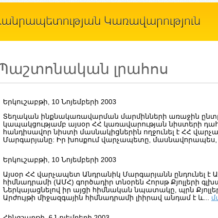
Պաշտոնական լրահոս
Երկուշաբթի, 10 Նոյեմբերի 2003
Տեղական ինքնակառավարման մարմինների առաջին ընտրո
կապակցությամբ այսօր ՀՀ կառավարության նիստերի դահ
հանդիսավոր նիստի մասնակիցներին ողջունել է ՀՀ վար
Մարգարյանը: Իր խոսքում վարչապետը, մասնավորապես, նշ
Երկուշաբթի, 10 Նոյեմբերի 2003
Այսօր ՀՀ վարչապետ Անդրանիկ Մարգարյանն ընդունել է Ա
հիմնադրամի (ԱՄՀ) գործադիր տնօրեն Հորսթ Քյոլլերի գ
Ներկայացնելով իր այցի հիմնական նպատակը, պրն Քյոլլեր
Արժույթի միջազգային հիմնադրամի լիիրավ անդամ է և...
մ
Հինգշաբթի, 6 Նոյեմբերի 2003