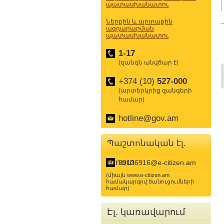
պատասխանատու
Ներքին և արտաքին
ազդարարման
պատասխանատու
1-17
(զանգն անվճար է)
+374 (10)
527-000
(արտերկրից զանգերի
համար)
hotline@gov.am
Պաշտոնական էլ.
փոստ
39136916@e-citizen.am
(միայն www.e-citizen.am
համակարգով ծանուցումների
համար)
Էլ. կառավարում