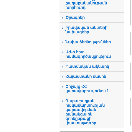
քաղաքականության
խորհուրդ
Ծրագրեր
Իրավական ակտերի
նախագծեր
Նախաձեռնություններ
ԱԺ-ի հետ
համագործակցություն
Պատմական ակնարկ
Հայաստանի մասին
Շրջայց ՀՀ
կառավարությունում
Ղարաբաղյան
հակամարտության
կարգավորման
բանակցային
գործընթացի
փաստաթղթեր