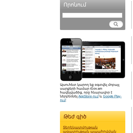
Որոնում
Այսուհետ կարող եք օգտվել մոբայլ
սարքերի համար iGov.am
հավելվածից, որը հնարավոր է
ներբեռնել
AppStore-ում
և
Google Play-
ում
:
Թեժ գիծ
Տեղեկատվության
ազատության ապահովման