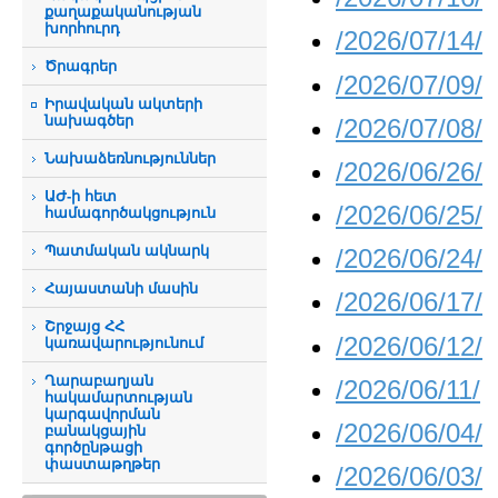
քաղաքականության
խորհուրդ
/2026/07/14/
Ծրագրեր
/2026/07/09/
Իրավական ակտերի
նախագծեր
/2026/07/08/
Նախաձեռնություններ
/2026/06/26/
ԱԺ-ի հետ
/2026/06/25/
համագործակցություն
Պատմական ակնարկ
/2026/06/24/
Հայաստանի մասին
/2026/06/17/
Շրջայց ՀՀ
/2026/06/12/
կառավարությունում
Ղարաբաղյան
/2026/06/11/
հակամարտության
կարգավորման
/2026/06/04/
բանակցային
գործընթացի
փաստաթղթեր
/2026/06/03/