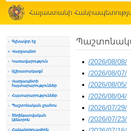
Պաշտոնակա
Գլխավոր էջ
Վարչապետ
/2026/08/08/
Կառավարություն
Աշխատակազմ
/2026/08/07/
Վարչապետի
/2026/08/05/
հայտարարություններ
/2026/08/04/
Հայտարարություններ
Պաշտոնական լրահոս
/2026/07/29/
Տեղեկատվական
/2026/07/23/
կենտրոն
/2026/07/16/
Հակակոռուպցիոն