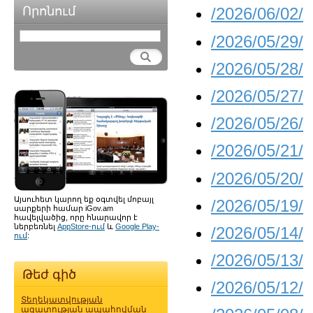
Որոնում
/2026/06/02/
/2026/05/29/
/2026/05/28/
/2026/05/27/
/2026/05/26/
/2026/05/21/
/2026/05/20/
Այսուհետ կարող եք օգտվել մոբայլ
/2026/05/19/
սարքերի համար iGov.am
հավելվածից, որը հնարավոր է
ներբեռնել
AppStore-ում
և
Google Play-
/2026/05/14/
ում
:
/2026/05/13/
Թեժ գիծ
/2026/05/12/
Տեղեկատվության
ազատության ապահովման