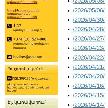
/2026/05/08/
պատասխանատու
/2026/05/06/
Ներքին և արտաքին
ազդարարման
պատասխանատու
/2026/04/30/
1-17
/2026/04/28/
(զանգն անվճար է)
/2026/04/27/
+374 (10)
527-000
(արտերկրից զանգերի
/2026/04/23/
համար)
/2026/04/22/
hotline@gov.am
/2026/04/21/
Պաշտոնական էլ.
/2026/04/20/
փոստ
39136916@e-citizen.am
/2026/04/16/
(միայն www.e-citizen.am
համակարգով ծանուցումների
համար)
/2026/04/15/
Էլ. կառավարում
/2026/04/14/