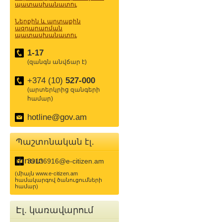
պատասխանատու
Ներքին և արտաքին
ազդարարման
պատասխանատու
1-17
(զանգն անվճար է)
+374 (10)
527-000
(արտերկրից զանգերի
համար)
hotline@gov.am
Պաշտոնական էլ.
փոստ
39136916@e-citizen.am
(միայն www.e-citizen.am
համակարգով ծանուցումների
համար)
Էլ. կառավարում