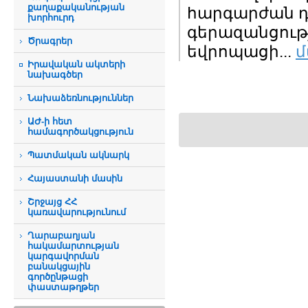
քաղաքականության
հարգարժան դ
խորհուրդ
գերազանցությ
Ծրագրեր
եվրոպացի...
մ
Իրավական ակտերի
նախագծեր
Նախաձեռնություններ
ԱԺ-ի հետ
համագործակցություն
Պատմական ակնարկ
Հայաստանի մասին
Շրջայց ՀՀ
կառավարությունում
Ղարաբաղյան
հակամարտության
կարգավորման
բանակցային
գործընթացի
փաստաթղթեր