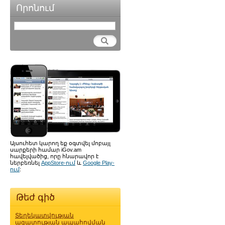
Որոնում
Այսուհետ կարող եք օգտվել մոբայլ
սարքերի համար iGov.am
հավելվածից, որը հնարավոր է
ներբեռնել
AppStore-ում
և
Google Play-
ում
:
Թեժ գիծ
Տեղեկատվության
ազատության ապահովման