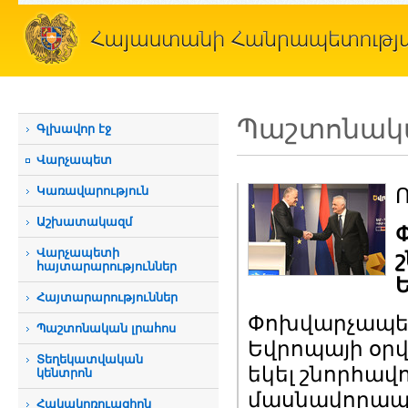
Պաշտոնակա
Գլխավոր էջ
Վարչապետ
Կառավարություն
Ո
Աշխատակազմ
Վարչապետի
շ
հայտարարություններ
Հայտարարություններ
Փոխվարչապետ
Պաշտոնական լրահոս
Եվրոպայի օրվ
Տեղեկատվական
եկել շնորհավ
կենտրոն
մասնավորապես
Հակակոռուպցիոն