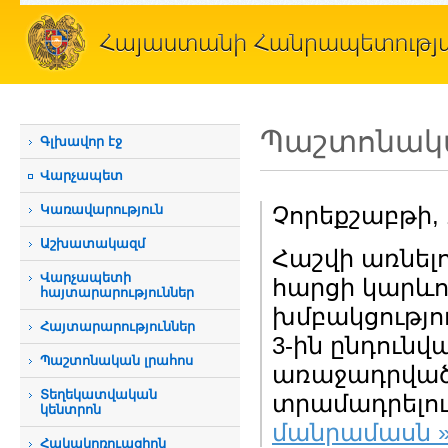
Պաշտոնակա
Գլխավոր էջ
Վարչապետ
Կառավարություն
Չորեքշաբթի, 
Աշխատակազմ
Հաշվի առնելո
Վարչապետի
հարցի կարևոր
հայտարարություններ
խմբակցությու
Հայտարարություններ
3-ին ընդուն
Պաշտոնական լրահոս
առաջադրված 
Տեղեկատվական
տրամադրելու 
կենտրոն
մանրամասն 
Հակակոռուպցիոն