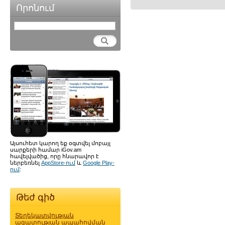
Որոնում
Այսուհետ կարող եք օգտվել մոբայլ
սարքերի համար iGov.am
հավելվածից, որը հնարավոր է
ներբեռնել
AppStore-ում
և
Google Play-
ում
:
Թեժ գիծ
Տեղեկատվության
ազատության ապահովման