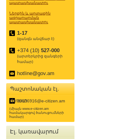
պատասխանատու
Ներքին և արտաքին
ազդարարման
պատասխանատու
1-17
(զանգն անվճար է)
+374 (10)
527-000
(արտերկրից զանգերի
համար)
hotline@gov.am
Պաշտոնական էլ.
փոստ
39136916@e-citizen.am
(միայն www.e-citizen.am
համակարգով ծանուցումների
համար)
Էլ. կառավարում