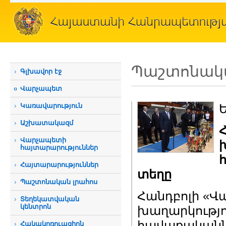
Պաշտոնակա
Գլխավոր էջ
Վարչապետ
Կառավարություն
Ե
Աշխատակազմ
Վարչապետի
հայտարարություններ
Հայտարարություններ
տեղը
Պաշտոնական լրահոս
Հանդբոլի «
Տեղեկատվական
կենտրոն
խաղարկությո
հավաքականն 
Հակակոռուպցիոն