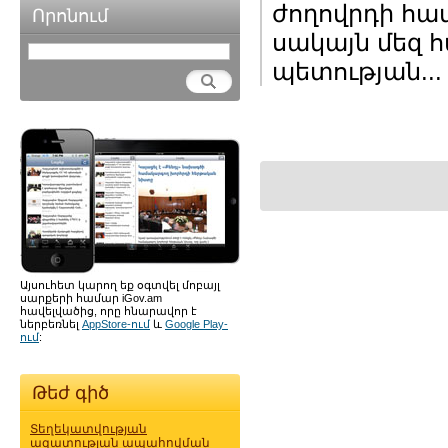
ժողովրդի համ
Որոնում
սակայն մեզ 
պետության..
Այսուհետ կարող եք օգտվել մոբայլ
սարքերի համար iGov.am
հավելվածից, որը հնարավոր է
ներբեռնել
AppStore-ում
և
Google Play-
ում
:
Թեժ գիծ
Տեղեկատվության
ազատության ապահովման