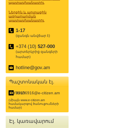
պատասխանատու
Ներքին և արտաքին
ազդարարման
պատասխանատու
1-17
(զանգն անվճար է)
+374 (10)
527-000
(արտերկրից զանգերի
համար)
hotline@gov.am
Պաշտոնական էլ.
փոստ
39136916@e-citizen.am
(միայն www.e-citizen.am
համակարգով ծանուցումների
համար)
Էլ. կառավարում