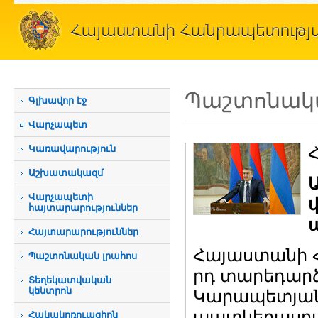
Պաշտոնակա
Գլխավոր էջ
Վարչապետ
Կառավարություն
Աշխատակազմ
Վարչապետի
հայտարարություններ
Հայտարարություններ
Հայաստանի 
Պաշտոնական լրահոս
րդ տարեդար
Տեղեկատվական
կենտրոն
Կարապետյան
պատկերասրա
Հակակոռուպցիոն