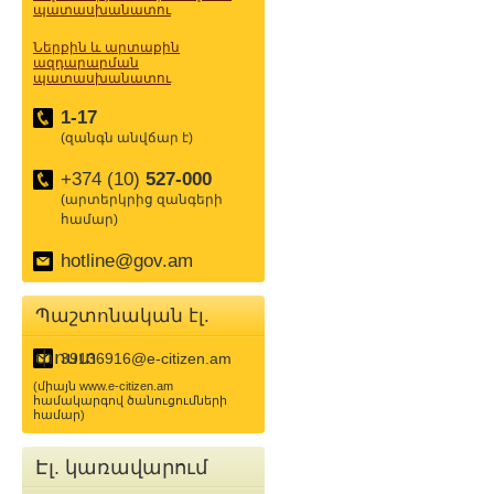
պատասխանատու
Ներքին և արտաքին
ազդարարման
պատասխանատու
1-17
(զանգն անվճար է)
+374 (10)
527-000
(արտերկրից զանգերի
համար)
hotline@gov.am
Պաշտոնական էլ.
փոստ
39136916@e-citizen.am
(միայն www.e-citizen.am
համակարգով ծանուցումների
համար)
Էլ. կառավարում