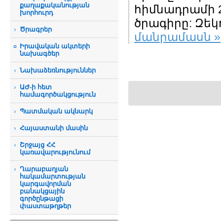
քաղաքականության
հիմնադրամի 2
խորհուրդ
ծրագիրը: Զեկո
Ծրագրեր
մանրամասն »
Իրավական ակտերի
նախագծեր
Նախաձեռնություններ
ԱԺ-ի հետ
համագործակցություն
Պատմական ակնարկ
Հայաստանի մասին
Շրջայց ՀՀ
կառավարությունում
Ղարաբաղյան
հակամարտության
կարգավորման
բանակցային
գործընթացի
փաստաթղթեր