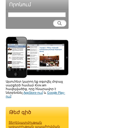
Որոնում
Այսուհետ կարող եք օգտվել մոբայլ
սարքերի համար iGov.am
հավելվածից, որը հնարավոր է
ներբեռնել
AppStore-ում
և
Google Play-
ում
:
Թեժ գիծ
Տեղեկատվության
ազատության ապահովման