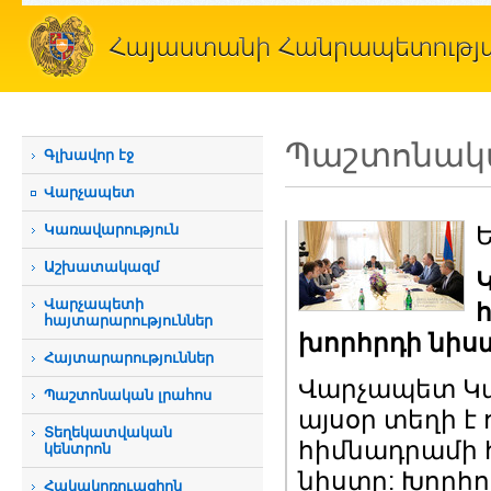
Պաշտոնակա
Գլխավոր էջ
Վարչապետ
Կառավարություն
Ե
Աշխատակազմ
Վարչապետի
հայտարարություններ
խորհրդի նիս
Հայտարարություններ
Վարչապետ Կա
Պաշտոնական լրահոս
այսօր տեղի է
Տեղեկատվական
հիմնադրամի 
կենտրոն
նիստը: Խորհո
Հակակոռուպցիոն