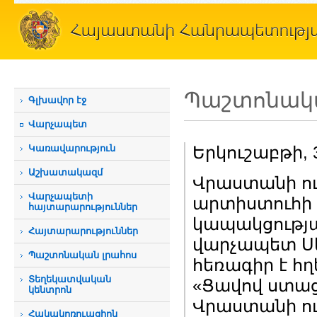
Պաշտոնակա
Գլխավոր էջ
Վարչապետ
Կառավարություն
Երկուշաբթի, 
Աշխատակազմ
Վրաստանի ո
Վարչապետի
արտիստուհի 
հայտարարություններ
կապակցությա
Հայտարարություններ
վարչապետ Ս
Պաշտոնական լրահոս
հեռագիր է հղ
Տեղեկատվական
«Ցավով ստա
կենտրոն
Վրաստանի ու
Հակակոռուպցիոն