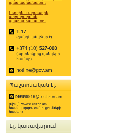
պատասխանատու
Ներքին և արտաքին
ազդարարման
պատասխանատու
1-17
(զանգն անվճար է)
+374 (10)
527-000
(արտերկրից զանգերի
համար)
hotline@gov.am
Պաշտոնական էլ.
փոստ
39136916@e-citizen.am
(միայն www.e-citizen.am
համակարգով ծանուցումների
համար)
Էլ. կառավարում