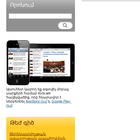
Որոնում
Այսուհետ կարող եք օգտվել մոբայլ
սարքերի համար iGov.am
հավելվածից, որը հնարավոր է
ներբեռնել
AppStore-ում
և
Google Play-
ում
:
Թեժ գիծ
Տեղեկատվության
ազատության ապահովման