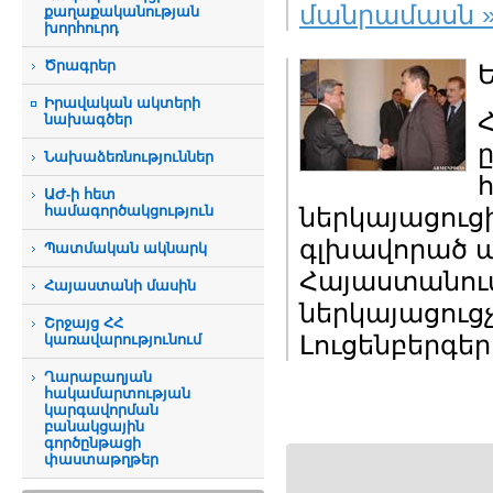
մանրամասն 
քաղաքականության
խորհուրդ
Ծրագրեր
Իրավական ակտերի
նախագծեր
Նախաձեռնություններ
ԱԺ-ի հետ
համագործակցություն
ներկայացուց
գլխավորած պ
Պատմական ակնարկ
Հայաստանու
Հայաստանի մասին
ներկայացուց
Շրջայց ՀՀ
Լուցենբերգեր
կառավարությունում
Ղարաբաղյան
հակամարտության
կարգավորման
բանակցային
գործընթացի
փաստաթղթեր