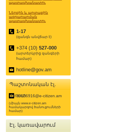
պատասխանատու
Ներքին և արտաքին
ազդարարման
պատասխանատու
1-17
(զանգն անվճար է)
+374 (10)
527-000
(արտերկրից զանգերի
համար)
hotline@gov.am
Պաշտոնական էլ.
փոստ
39136916@e-citizen.am
(միայն www.e-citizen.am
համակարգով ծանուցումների
համար)
Էլ. կառավարում