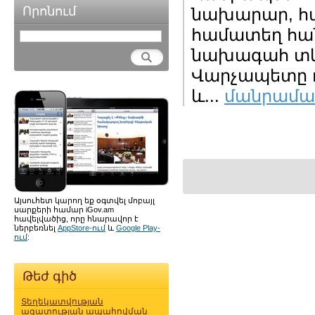
Որոնում
նախարար, հ
համատեղ հա
նախագահ տկն
Վարչապետը ո
և...
մանրամա
Այսուհետ կարող եք օգտվել մոբայլ
սարքերի համար iGov.am
հավելվածից, որը հնարավոր է
ներբեռնել
AppStore-ում
և
Google Play-
ում
:
Թեժ գիծ
Տեղեկատվության
ազատության ապահովման