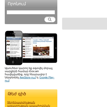
Որոնում
Այսուհետ կարող եք օգտվել մոբայլ
սարքերի համար iGov.am
հավելվածից, որը հնարավոր է
ներբեռնել
AppStore-ում
և
Google Play-
ում
:
Թեժ գիծ
Տեղեկատվության
ազատության ապահովման