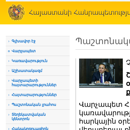
Պաշտոնակա
Գլխավոր էջ
Վարչապետ
Կառավարություն
Չ
Աշխատակազմ
Վարչապետի
հայտարարություններ
Հայտարարություններ
Վարչապետ Հո
Պաշտոնական լրահոս
կառավարությո
Տեղեկատվական
կենտրոն
հարկային օր
վերաբերյալ ք
Հակակոռուպցիոն