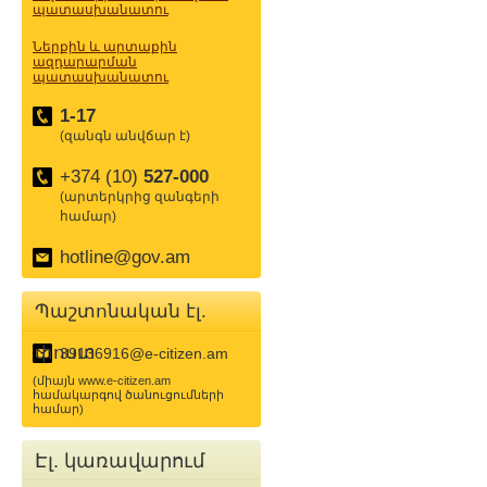
պատասխանատու
Ներքին և արտաքին
ազդարարման
պատասխանատու
1-17
(զանգն անվճար է)
+374 (10)
527-000
(արտերկրից զանգերի
համար)
hotline@gov.am
Պաշտոնական էլ.
փոստ
39136916@e-citizen.am
(միայն www.e-citizen.am
համակարգով ծանուցումների
համար)
Էլ. կառավարում