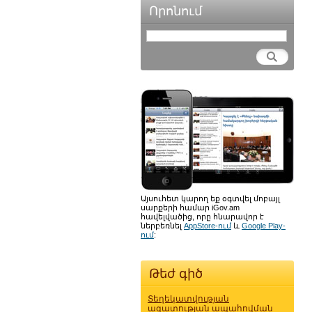
Որոնում
Այսուհետ կարող եք օգտվել մոբայլ
սարքերի համար iGov.am
հավելվածից, որը հնարավոր է
ներբեռնել
AppStore-ում
և
Google Play-
ում
:
Թեժ գիծ
Տեղեկատվության
ազատության ապահովման