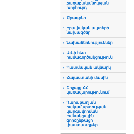
քաղաքականության
խորհուրդ
Ծրագրեր
Իրավական ակտերի
նախագծեր
Նախաձեռնություններ
ԱԺ-ի հետ
համագործակցություն
Պատմական ակնարկ
Հայաստանի մասին
Շրջայց ՀՀ
կառավարությունում
Ղարաբաղյան
հակամարտության
կարգավորման
բանակցային
գործընթացի
փաստաթղթեր