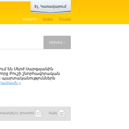
Հայերեն
English
Русский
Արխիվ
ւմ են Սերժ Սարգսյանին
որջ Բուշի շնորհավորական
տի պարտականություններն
րամասն »
Ուղարկել էլ. փոստին
Տպել