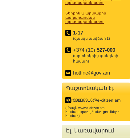
պատասխանատու
Ներքին և արտաքին
ազդարարման
պատասխանատու
1-17
(զանգն անվճար է)
+374 (10)
527-000
(արտերկրից զանգերի
համար)
hotline@gov.am
Պաշտոնական էլ.
փոստ
39136916@e-citizen.am
(միայն www.e-citizen.am
համակարգով ծանուցումների
համար)
Էլ. կառավարում