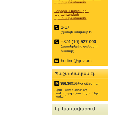
պատասխանատու
Ներքին և արտաքին
ազդարարման
պատասխանատու
1-17
(զանգն անվճար է)
+374 (10)
527-000
(արտերկրից զանգերի
համար)
hotline@gov.am
Պաշտոնական էլ.
փոստ
39136916@e-citizen.am
(միայն www.e-citizen.am
համակարգով ծանուցումների
համար)
Էլ. կառավարում