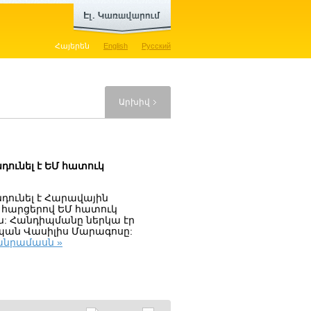
Հայերեն
English
Русский
Արխիվ
ունել է ԵՄ հատուկ
դունել է Հարավային
 հարցերով ԵՄ հատուկ
ն: Հանդիպմանը ներկա էր
պան Վասիլիս Մարագոսը:
անրամասն »