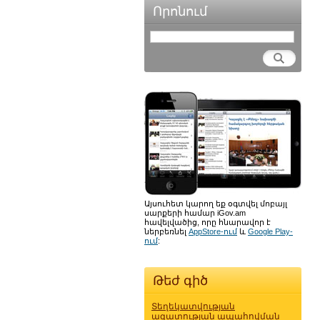
Որոնում
Այսուհետ կարող եք օգտվել մոբայլ
սարքերի համար iGov.am
հավելվածից, որը հնարավոր է
ներբեռնել
AppStore-ում
և
Google Play-
ում
:
Թեժ գիծ
Տեղեկատվության
ազատության ապահովման