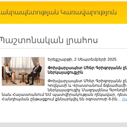
Պաշտոնական լրահոս
Երեքշաբթի, 2 Սեպտեմբերի 2025
Փոխվարչապետ Մհեր Գրիգորյանն ընդ
ներկայացուցչին
Փոխվարչապետ Մհեր Գրիգորյանն ըն
Կովկասի և Վրաստանում ճգնաժամի
ներկայացուցիչ Մագդալենա Գրոնոյի
նաև Հայաստանում ԵՄ պատվիրակության ղեկավար, դես
Հանդիպման ընթացքում քննարկվել են օգոստոսի 8-ին...
մ