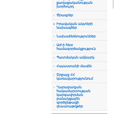
քաղաքականության
խորհուրդ
Ծրագրեր
Իրավական ակտերի
նախագծեր
Նախաձեռնություններ
ԱԺ-ի հետ
համագործակցություն
Պատմական ակնարկ
Հայաստանի մասին
Շրջայց ՀՀ
կառավարությունում
Ղարաբաղյան
հակամարտության
կարգավորման
բանակցային
գործընթացի
փաստաթղթեր