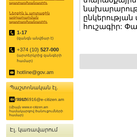
պատասխանատու
նախարարությ
Ներքին և արտաքին
ընկերության
ազդարարման
պատասխանատու
հուշագիր: Փ
1-17
(զանգն անվճար է)
+374 (10)
527-000
(արտերկրից զանգերի
համար)
hotline@gov.am
Պաշտոնական էլ.
փոստ
39136916@e-citizen.am
(միայն www.e-citizen.am
համակարգով ծանուցումների
համար)
Էլ. կառավարում