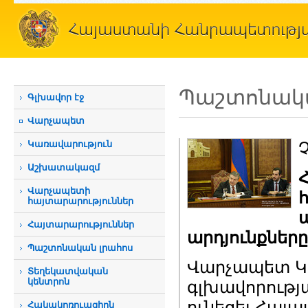
Պաշտոնակա
Գլխավոր էջ
Վարչապետ
Կառավարություն
Աշխատակազմ
Վարչապետի
հայտարարություններ
Հայտարարություններ
արդյունքները
Պաշտոնական լրահոս
Վարչապետ Կ
Տեղեկատվական
կենտրոն
գլխավորությ
ունեցել Հայ
Հակակոռուպցիոն