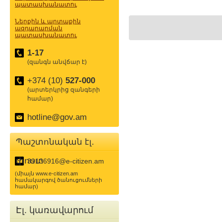
պատասխանատու
Ներքին և արտաքին
ազդարարման
պատասխանատու
1-17
(զանգն անվճար է)
+374 (10)
527-000
(արտերկրից զանգերի
համար)
hotline@gov.am
Պաշտոնական էլ.
փոստ
39136916@e-citizen.am
(միայն www.e-citizen.am
համակարգով ծանուցումների
համար)
Էլ. կառավարում