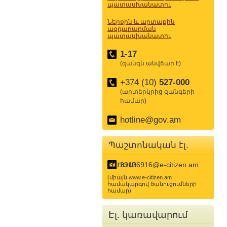
պատասխանատու
Ներքին և արտաքին
ազդարարման
պատասխանատու
1-17
(զանգն անվճար է)
+374 (10)
527-000
(արտերկրից զանգերի
համար)
hotline@gov.am
Պաշտոնական էլ.
փոստ
39136916@e-citizen.am
(միայն www.e-citizen.am
համակարգով ծանուցումների
համար)
Էլ. կառավարում