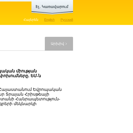
Հայերեն
English
Русский
Արխիվ
պական միության
ոխումները. ԵՄ-ն
 Հայաստանում Եվրոպական
ր Տրայան Հրիսթեայի
աստանի Հանրապետություն-
գրերի մեկնարկի