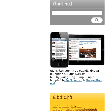
Որոնում
Այսուհետ կարող եք օգտվել մոբայլ
սարքերի համար iGov.am
հավելվածից, որը հնարավոր է
ներբեռնել
AppStore-ում
և
Google Play-
ում
:
Թեժ գիծ
Տեղեկատվության
ազատության ապահովման