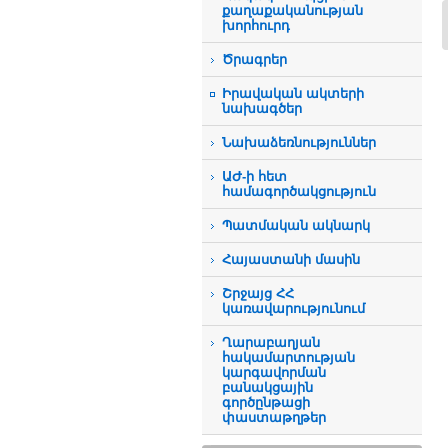
քաղաքականության
խորհուրդ
Ծրագրեր
Իրավական ակտերի
նախագծեր
Նախաձեռնություններ
ԱԺ-ի հետ
համագործակցություն
Պատմական ակնարկ
Հայաստանի մասին
Շրջայց ՀՀ
կառավարությունում
Ղարաբաղյան
հակամարտության
կարգավորման
բանակցային
գործընթացի
փաստաթղթեր