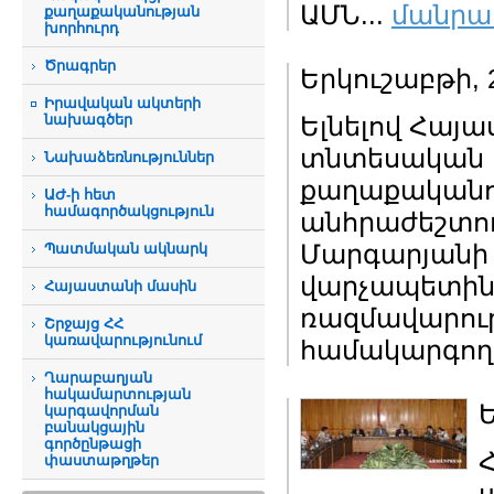
ԱՄՆ...
մանրա
քաղաքականության
խորհուրդ
Ծրագրեր
Երկուշաբթի, 2
Իրավական ակտերի
նախագծեր
Ելնելով Հայ
տնտեսական 
Նախաձեռնություններ
քաղաքականո
ԱԺ-ի հետ
համագործակցություն
անհրաժեշտու
Մարգարյանի հ
Պատմական ակնարկ
վարչապետին
Հայաստանի մասին
ռազմավարութ
Շրջայց ՀՀ
կառավարությունում
համակարգող 
Ղարաբաղյան
հակամարտության
Ե
կարգավորման
բանակցային
գործընթացի
փաստաթղթեր
ա