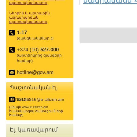
մանրամասն 
պատասխանատու
Ներքին և արտաքին
ազդարարման
պատասխանատու
1-17
(զանգն անվճար է)
+374 (10)
527-000
(արտերկրից զանգերի
համար)
hotline@gov.am
Պաշտոնական էլ.
փոստ
39136916@e-citizen.am
(միայն www.e-citizen.am
համակարգով ծանուցումների
համար)
Էլ. կառավարում