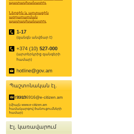
պատասխանատու
Ներքին և արտաքին
ազդարարման
պատասխանատու
1-17
(զանգն անվճար է)
+374 (10)
527-000
(արտերկրից զանգերի
համար)
hotline@gov.am
Պաշտոնական էլ.
փոստ
39136916@e-citizen.am
(միայն www.e-citizen.am
համակարգով ծանուցումների
համար)
Էլ. կառավարում