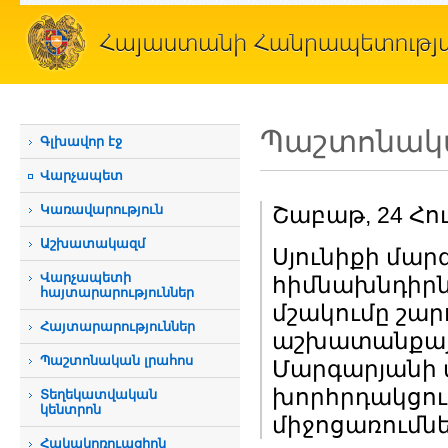
Պաշտոնակա
Գլխավոր էջ
Վարչապետ
Կառավարություն
Շաբաթ, 24 Հու
Աշխատակազմ
Սյունիքի մա
Վարչապետի
հիմնախնդիրն
հայտարարություններ
մշակումը շար
Հայտարարություններ
աշխատանքայի
Պաշտոնական լրահոս
Մարգարյանի 
խորհրդակցու
Տեղեկատվական
կենտրոն
միջոցառումնե
Հակակոռուպցիոն