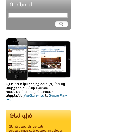
Որոնում
Այսուհետ կարող եք օգտվել մոբայլ
սարքերի համար iGov.am
հավելվածից, որը հնարավոր է
ներբեռնել
AppStore-ում
և
Google Play-
ում
:
Թեժ գիծ
Տեղեկատվության
ազատության ապահովման