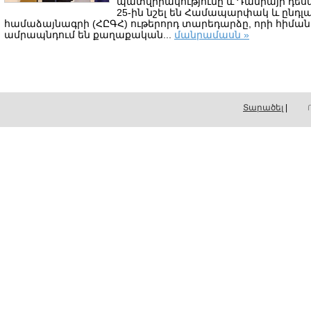
պատվիրակությունը և Դանիայի դեսպա
25-ին նշել են Համապարփակ և ընդլ
համաձայնագրի (ՀԸԳՀ) ութերորդ տարեդարձը, որի հիմա
ամրապնդում են քաղաքական...
մանրամասն »
Տարածել
|