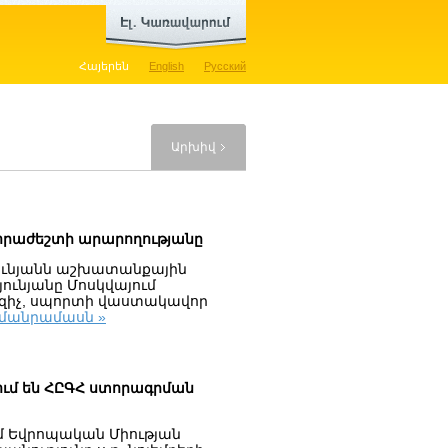
Հայերեն
English
Русский
Արխիվ
 հրաժեշտի արարողությանը
ունյանն աշխատանքային
յունյանը Մոսկվայում
րզիչ, սպորտի վաստակավոր
մանրամասն »
ում են ՀԸԳՀ ստորագրման
մ Եվրոպական Միության