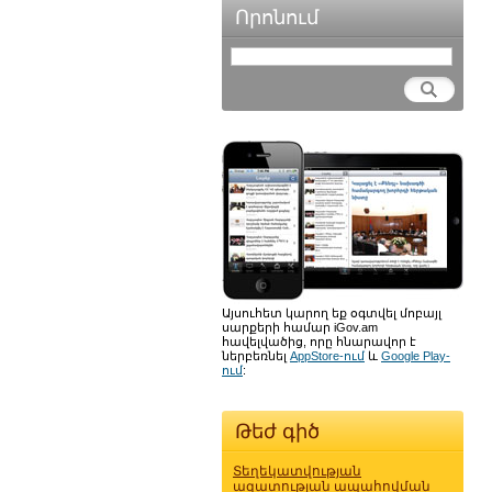
Որոնում
Այսուհետ կարող եք օգտվել մոբայլ
սարքերի համար iGov.am
հավելվածից, որը հնարավոր է
ներբեռնել
AppStore-ում
և
Google Play-
ում
:
Թեժ գիծ
Տեղեկատվության
ազատության ապահովման