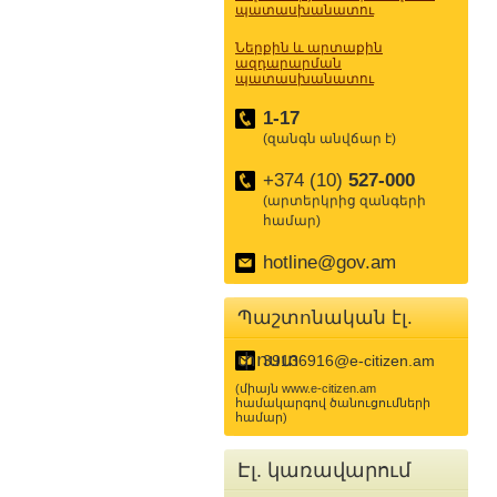
պատասխանատու
Ներքին և արտաքին
ազդարարման
պատասխանատու
1-17
(զանգն անվճար է)
+374 (10)
527-000
(արտերկրից զանգերի
համար)
hotline@gov.am
Պաշտոնական էլ.
փոստ
39136916@e-citizen.am
(միայն www.e-citizen.am
համակարգով ծանուցումների
համար)
Էլ. կառավարում