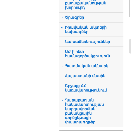
քաղաքականության
խորհուրդ
Ծրագրեր
Իրավական ակտերի
նախագծեր
Նախաձեռնություններ
ԱԺ-ի հետ
համագործակցություն
Պատմական ակնարկ
Հայաստանի մասին
Շրջայց ՀՀ
կառավարությունում
Ղարաբաղյան
հակամարտության
կարգավորման
բանակցային
գործընթացի
փաստաթղթեր