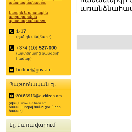
պատասխանատու
առանձնահատկ
Ներքին և արտաքին
ազդարարման
պատասխանատու
1-17
(զանգն անվճար է)
+374 (10)
527-000
(արտերկրից զանգերի
համար)
hotline@gov.am
Պաշտոնական էլ.
փոստ
39136916@e-citizen.am
(միայն www.e-citizen.am
համակարգով ծանուցումների
համար)
Էլ. կառավարում