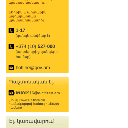
պատասխանատու
Ներքին և արտաքին
ազդարարման
պատասխանատու
1-17
(զանգն անվճար է)
+374 (10)
527-000
(արտերկրից զանգերի
համար)
hotline@gov.am
Պաշտոնական էլ.
փոստ
39136916@e-citizen.am
(միայն www.e-citizen.am
համակարգով ծանուցումների
համար)
Էլ. կառավարում