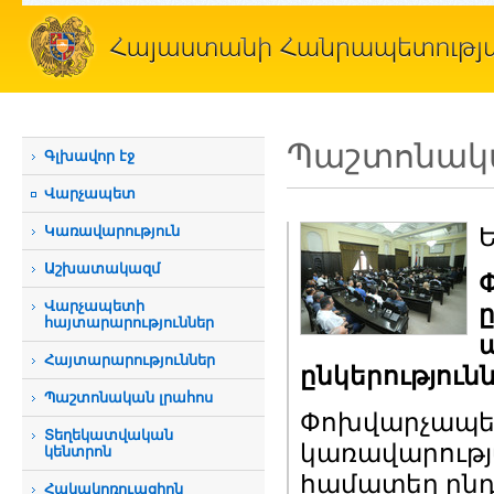
Պաշտոնակա
Գլխավոր էջ
Վարչապետ
Կառավարություն
Աշխատակազմ
Վարչապետի
հայտարարություններ
Հայտարարություններ
ընկերություն
Պաշտոնական լրահոս
Փոխվարչապետ
Տեղեկատվական
կառավարությա
կենտրոն
համատեղ ընդ
Հակակոռուպցիոն