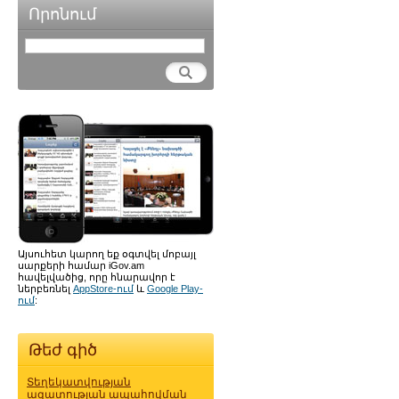
Որոնում
Այսուհետ կարող եք օգտվել մոբայլ
սարքերի համար iGov.am
հավելվածից, որը հնարավոր է
ներբեռնել
AppStore-ում
և
Google Play-
ում
:
Թեժ գիծ
Տեղեկատվության
ազատության ապահովման