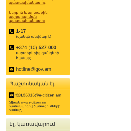
պատասխանատու
Ներքին և արտաքին
ազդարարման
պատասխանատու
1-17
(զանգն անվճար է)
+374 (10)
527-000
(արտերկրից զանգերի
համար)
hotline@gov.am
Պաշտոնական էլ.
փոստ
39136916@e-citizen.am
(միայն www.e-citizen.am
համակարգով ծանուցումների
համար)
Էլ. կառավարում