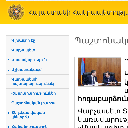
Պաշտոնակա
Գլխավոր էջ
Վարչապետ
Կառավարություն
Աշխատակազմ
Վարչապետի
հայտարարություններ
Հայտարարություններ
հոգաբարձուն
Պաշտոնական լրահոս
Վարչապետ Տի
Տեղեկատվական
կենտրոն
կառավարությո
«Մասնագիտա
Հակակոռուպցիոն