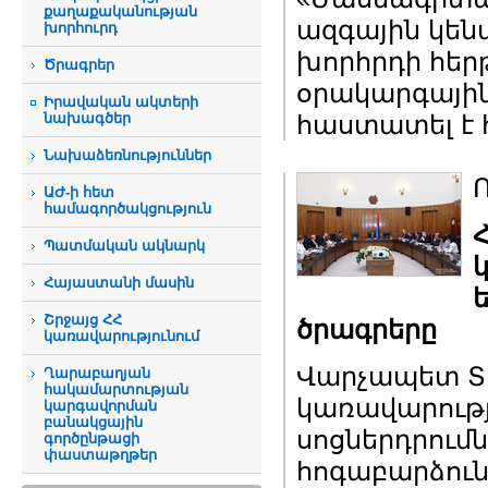
քաղաքականության
ազգային կեն
խորհուրդ
խորհրդի հեր
Ծրագրեր
օրակարգային
Իրավական ակտերի
նախագծեր
հաստատել է 
Նախաձեռնություններ
ԱԺ-ի հետ
համագործակցություն
Պատմական ակնարկ
Հայաստանի մասին
Շրջայց ՀՀ
ծրագրերը
կառավարությունում
Վարչապետ Տի
Ղարաբաղյան
հակամարտության
կառավարությ
կարգավորման
բանակցային
սոցներդրում
գործընթացի
փաստաթղթեր
հոգաբարձուն