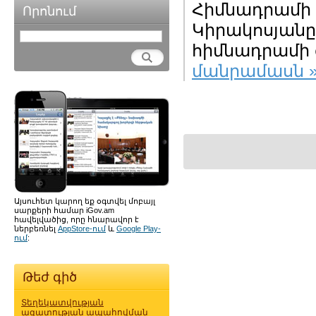
Հիմնադրամի 
Որոնում
Կիրակոսյանը
հիմնադրամի գ
մանրամասն 
Այսուհետ կարող եք օգտվել մոբայլ
սարքերի համար iGov.am
հավելվածից, որը հնարավոր է
ներբեռնել
AppStore-ում
և
Google Play-
ում
:
Թեժ գիծ
Տեղեկատվության
ազատության ապահովման