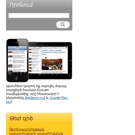
Որոնում
Այսուհետ կարող եք օգտվել մոբայլ
սարքերի համար iGov.am
հավելվածից, որը հնարավոր է
ներբեռնել
AppStore-ում
և
Google Play-
ում
:
Թեժ գիծ
Տեղեկատվության
ազատության ապահովման