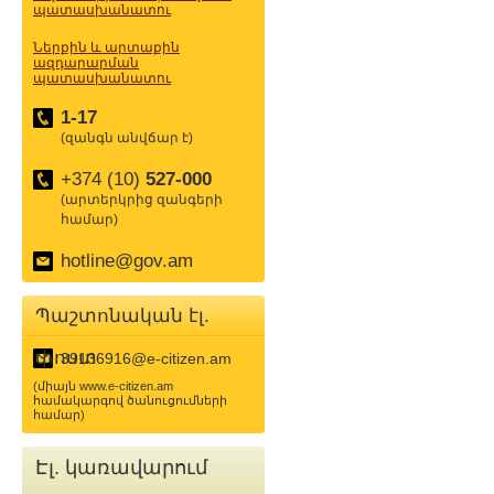
պատասխանատու
Ներքին և արտաքին
ազդարարման
պատասխանատու
1-17
(զանգն անվճար է)
+374 (10)
527-000
(արտերկրից զանգերի
համար)
hotline@gov.am
Պաշտոնական էլ.
փոստ
39136916@e-citizen.am
(միայն www.e-citizen.am
համակարգով ծանուցումների
համար)
Էլ. կառավարում