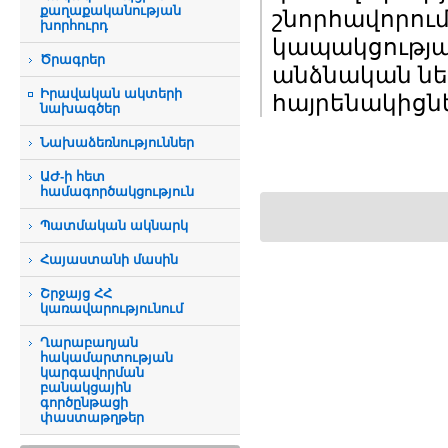
քաղաքականության
շնորհավորում 
խորհուրդ
կապակցությա
Ծրագրեր
անձնական ներ
Իրավական ակտերի
հայրենակիցնե
նախագծեր
Նախաձեռնություններ
ԱԺ-ի հետ
համագործակցություն
Պատմական ակնարկ
Հայաստանի մասին
Շրջայց ՀՀ
կառավարությունում
Ղարաբաղյան
հակամարտության
կարգավորման
բանակցային
գործընթացի
փաստաթղթեր