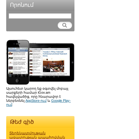
Որոնում
Այսուհետ կարող եք օգտվել մոբայլ
սարքերի համար iGov.am
հավելվածից, որը հնարավոր է
ներբեռնել
AppStore-ում
և
Google Play-
ում
:
Թեժ գիծ
Տեղեկատվության
ազատության ապահովման