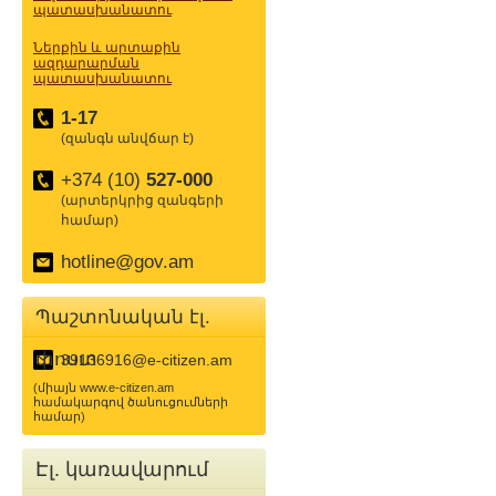
պատասխանատու
Ներքին և արտաքին
ազդարարման
պատասխանատու
1-17
(զանգն անվճար է)
+374 (10)
527-000
(արտերկրից զանգերի
համար)
hotline@gov.am
Պաշտոնական էլ.
փոստ
39136916@e-citizen.am
(միայն www.e-citizen.am
համակարգով ծանուցումների
համար)
Էլ. կառավարում