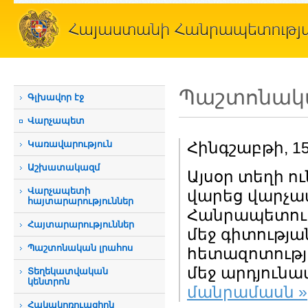
Պաշտոնակա
Գլխավոր էջ
Վարչապետ
Կառավարություն
Հինգշաբթի, 1
Աշխատակազմ
Այսօր տեղի ո
Վարչապետի
վարեց վարչա
հայտարարություններ
Հանրապետու
Հայտարարություններ
մեջ գիտությա
Պաշտոնական լրահոս
հետազոտությ
մեջ արդյունա
Տեղեկատվական
կենտրոն
մանրամասն »
Հակակոռուպցիոն