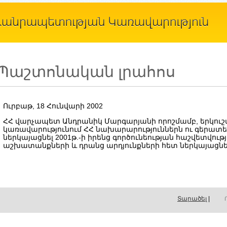
Պաշտոնական լրահոս
Ուրբաթ, 18 Հունվարի 2002
ՀՀ վարչապետ Անդրանիկ Մարգարյանի որոշմամբ, երկուշաբ
կառավարությունում ՀՀ նախարարություններն ու գերատես
ներկայացնել 2001թ.-ի իրենց գործունեության հաշվետվու
աշխատանքների և դրանց արդյունքների հետ ներկայացնել
Տարածել
|