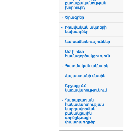
քաղաքականության
խորհուրդ
Ծրագրեր
Իրավական ակտերի
նախագծեր
Նախաձեռնություններ
ԱԺ-ի հետ
համագործակցություն
Պատմական ակնարկ
Հայաստանի մասին
Շրջայց ՀՀ
կառավարությունում
Ղարաբաղյան
հակամարտության
կարգավորման
բանակցային
գործընթացի
փաստաթղթեր