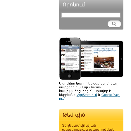
Որոնում
Այսուհետ կարող եք օգտվել մոբայլ
սարքերի համար iGov.am
հավելվածից, որը հնարավոր է
ներբեռնել
AppStore-ում
և
Google Play-
ում
:
Թեժ գիծ
Տեղեկատվության
ազատության ապահովման