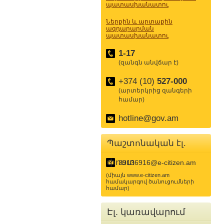
պատասխանատու
Ներքին և արտաքին
ազդարարման
պատասխանատու
1-17
(զանգն անվճար է)
+374 (10)
527-000
(արտերկրից զանգերի
համար)
hotline@gov.am
Պաշտոնական էլ.
փոստ
39136916@e-citizen.am
(միայն www.e-citizen.am
համակարգով ծանուցումների
համար)
Էլ. կառավարում