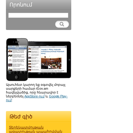
Որոնում
Այսուհետ կարող եք օգտվել մոբայլ
սարքերի համար iGov.am
հավելվածից, որը հնարավոր է
ներբեռնել
AppStore-ում
և
Google Play-
ում
:
Թեժ գիծ
Տեղեկատվության
ազատության ապահովման