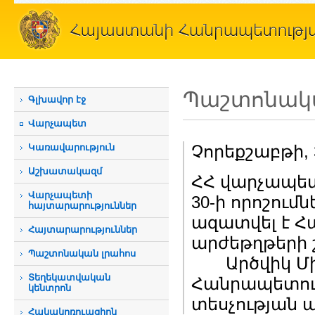
Պաշտոնակա
Գլխավոր էջ
Վարչապետ
Կառավարություն
Չորեքշաբթի, 
Աշխատակազմ
ՀՀ վարչապե
Վարչապետի
30-ի որոշու
հայտարարություններ
ազատվել է 
Հայտարարություններ
արժեթղթերի 
Պաշտոնական լրահոս
Արծվիկ Մին
Տեղեկատվական
Հանրապետութ
կենտրոն
տեսչության 
Հակակոռուպցիոն