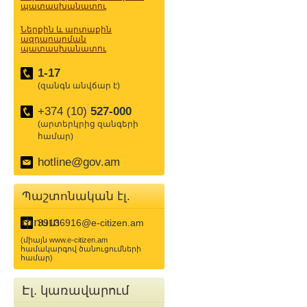
պատասխանատու
Ներքին և արտաքին
ազդարարման
պատասխանատու
1-17
(զանգն անվճար է)
+374 (10)
527-000
(արտերկրից զանգերի
համար)
hotline@gov.am
Պաշտոնական էլ.
փոստ
39136916@e-citizen.am
(միայն www.e-citizen.am
համակարգով ծանուցումների
համար)
Էլ. կառավարում