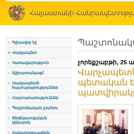
Պաշտոնակա
Գլխավոր էջ
Վարչապետ
չորեքշաբթի, 25 ա
Կառավարություն
Վարչապետն 
Աշխատակազմ
պետական ե
Վարչապետի
հայտարարություններ
պատվիրակո
Հայտարարություններ
Պաշտոնական լրահոս
Տեղեկատվական
կենտրոն
Հակակոռուպցիոն