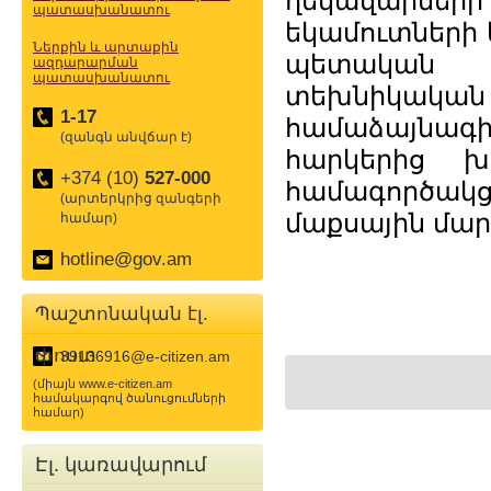
ղեկավարների
պատասխանատու
եկամուտների
Ներքին և արտաքին
պետական ե
ազդարարման
պատասխանատու
տեխնիկական
1-17
համաձայնագի
(զանգն անվճար է)
հարկերից խ
+374 (10)
527-000
համագործակց
(արտերկրից զանգերի
մաքսային մար
համար)
hotline@gov.am
Պաշտոնական էլ.
փոստ
39136916@e-citizen.am
(միայն www.e-citizen.am
համակարգով ծանուցումների
համար)
Էլ. կառավարում