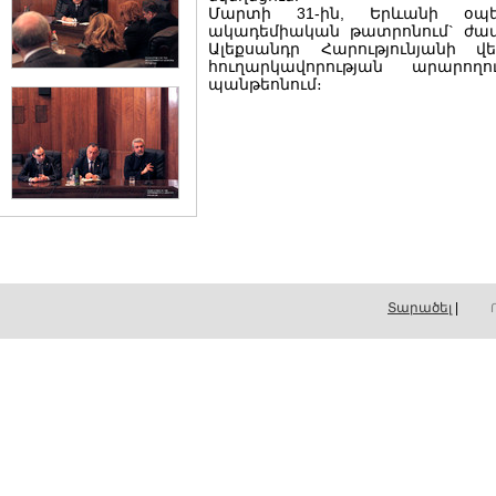
Մարտի 31-ին, Երևանի օպ
ակադեմիական թատրոնում` ժամը 
Ալեքսանդր Հարությունյանի վ
հուղարկավորության արարող
պանթեոնում։
Տարածել
|