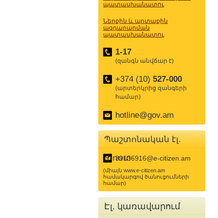
պատասխանատու
Ներքին և արտաքին
ազդարարման
պատասխանատու
1-17
(զանգն անվճար է)
+374 (10)
527-000
(արտերկրից զանգերի
համար)
hotline@gov.am
Պաշտոնական էլ.
փոստ
39136916@e-citizen.am
(միայն www.e-citizen.am
համակարգով ծանուցումների
համար)
Էլ. կառավարում