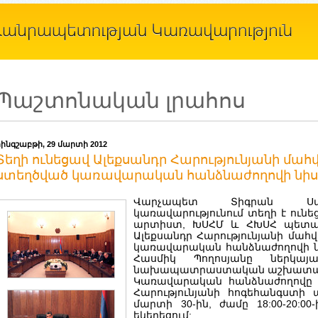
Պաշտոնական լրահոս
հինգշաբթի, 29 մարտի 2012
Տեղի ունեցավ Ալեքսանդր Հարությունյանի մա
ստեղծված կառավարական հանձնաժողովի նի
Վարչապետ Տիգրան Սարգ
կառավարությունում տեղի է ուն
արտիստ, ԽՍՀՄ և ՀԽՍՀ պետա
Ալեքսանդր Հարությունյանի մա
կառավարական հանձնաժողովի ն
Հասմիկ Պողոսյանը ներկայա
նախապատրաստական աշխատան
Կառավարական հանձնաժողովը տ
Հարությունյանի հոգեհանգստի 
մարտի 30-ին, ժամը 18:00-20:0
եկեղեցում: