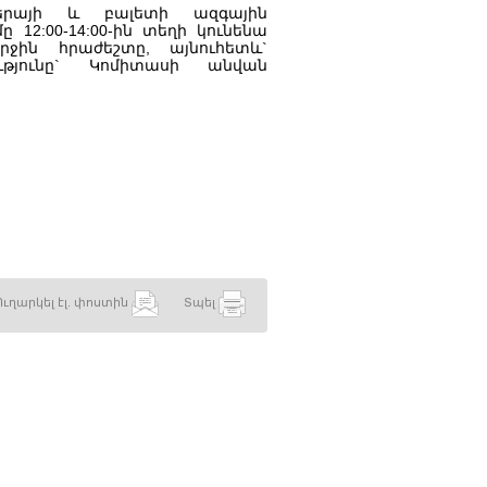
երայի և բալետի ազգային
12:00-14:00-ին տեղի կունենա
երջին հրաժեշտը, այնուհետև`
ությունը` Կոմիտասի անվան
Ուղարկել էլ. փոստին
Տպել