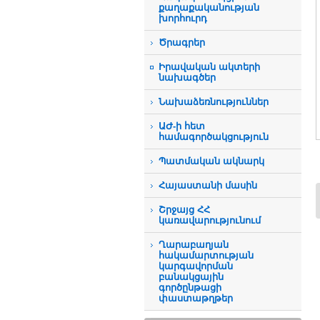
քաղաքականության
խորհուրդ
Ծրագրեր
Իրավական ակտերի
նախագծեր
Նախաձեռնություններ
ԱԺ-ի հետ
համագործակցություն
Պատմական ակնարկ
Հայաստանի մասին
Շրջայց ՀՀ
կառավարությունում
Ղարաբաղյան
հակամարտության
կարգավորման
բանակցային
գործընթացի
փաստաթղթեր