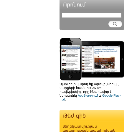
Որոնում
Այսուհետ կարող եք օգտվել մոբայլ
սարքերի համար iGov.am
հավելվածից, որը հնարավոր է
ներբեռնել
AppStore-ում
և
Google Play-
ում
:
Թեժ գիծ
Տեղեկատվության
ազատության ապահովման