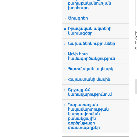
քաղաքականության
խորհուրդ
Ծրագրեր
Իրավական ակտերի
նախագծեր
Նախաձեռնություններ
ԱԺ-ի հետ
համագործակցություն
Պատմական ակնարկ
Հայաստանի մասին
Շրջայց ՀՀ
կառավարությունում
Ղարաբաղյան
հակամարտության
կարգավորման
բանակցային
գործընթացի
փաստաթղթեր