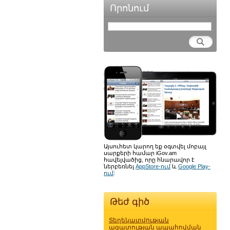
Որոնում
Այսուհետ կարող եք օգտվել մոբայլ
սարքերի համար iGov.am
հավելվածից, որը հնարավոր է
ներբեռնել
AppStore-ում
և
Google Play-
ում
:
Թեժ գիծ
Տեղեկատվության
ազատության ապահովման