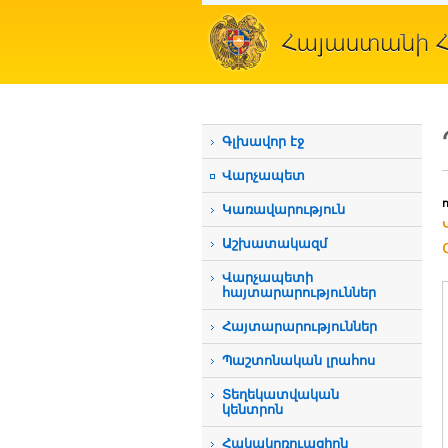
Գլխավոր էջ
Վարչապետ
Կառավարություն
Աշխատակազմ
Վարչապետի
հայտարարություններ
Հայտարարություններ
Պաշտոնական լրահոս
Տեղեկատվական
կենտրոն
Հակակոռուպցիոն