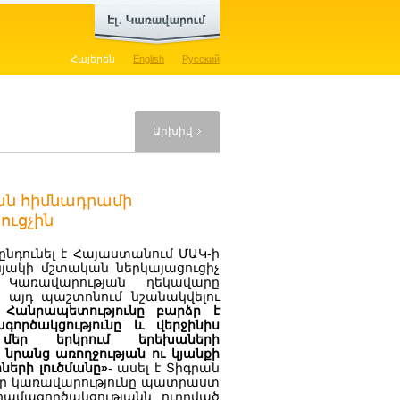
Հայերեն
English
Русский
Արխիվ
կան հիմնադրամի
ուցչին
նդունել է Հայաստանում ՄԱԿ-ի
յակի մշտական ներկայացուցիչ
 Կառավարության ղեկավարը
՝ այդ պաշտոնում նշանակվելու
 Հանրապետությունը բարձր է
ործակցությունը և վերջինիս
ծ մեր երկրում երեխաների
նրանց առողջության ու կյանքի
երի լուծմանը»
- ասել է Տիգրան
 որ կառավարությունը պատրաստ
համագործակցությանն ուղղված