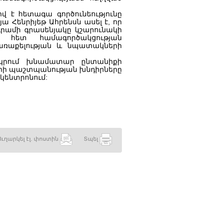
վ է հետագա գործունեությունը
ա Հենրիյեթ Ահրենսն ասել է, որ
դրամի գրասենյակը կշարունակի
 հետ համագործակցության
ռաքելության և նպատակների
րկրում խնամատար ընտանիքի
ների պաշտպանության խնդիրները
կենտրոնում:
Ուղարկել էլ. փոստին
Տպել