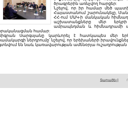
ծրագրերին առնչվող հարցեր:
Նշելով, որ իր համար մեծ պատի
Հայաստանում շարունակելը, Մանյ
ՀՀ-ում ՄԱԿ-ի մանկական հիմնա
աշխատանքները մեր երկրի
ամրապնդման և հիմնադրամի ա
իրականացման համար:
Տիգրան Սարգսյանը կարևորել է հատկապես մեր ե
համակարգի ներդրումը՝ նշելով, որ երեխաների իրավունք
գտնվում են նաև կառավարության ամենօրյա ուշադրության 
Տարածել
|