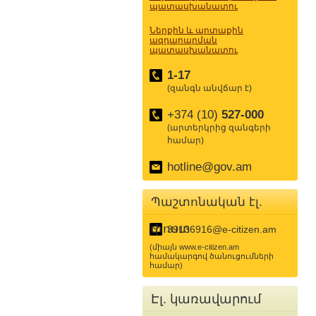
պատասխանատու
Ներքին և արտաքին
ազդարարման
պատասխանատու
1-17
(զանգն անվճար է)
+374 (10)
527-000
(արտերկրից զանգերի
համար)
hotline@gov.am
Պաշտոնական էլ.
փոստ
39136916@e-citizen.am
(միայն www.e-citizen.am
համակարգով ծանուցումների
համար)
Էլ. կառավարում