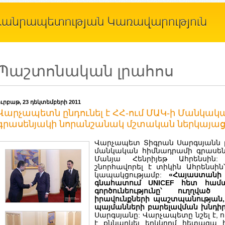
Պաշտոնական լրահոս
ուրբաթ, 23 դեկտեմբերի 2011
Վարչապետն ընդունել է ՀՀ-ում ՄԱԿ-ի Մանկա
գրասենյակի նորանշանակ մշտական ներկայաց
Վարչապետ Տիգրան Սարգսյանն ը
մանկական հիմնադրամի գրասեն
Մանյա Հենրիյեթ Ահրենսին:
շնորհավորել է տիկին Ահրենսին
կապակցությամբ:
«Հայաստանի
գնահատում UNICEF հետ համագ
գործունեությունը՝ ուղղվա
իրավունքների պաշտպանության, 
պայմանների բարելավման խնդիրն
Սարգսյանը: Վարչապետը նշել է,
է քննարկել երկկողմ հետագա 