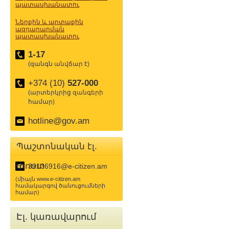
պատասխանատու
Ներքին և արտաքին
ազդարարման
պատասխանատու
1-17
(զանգն անվճար է)
+374 (10)
527-000
(արտերկրից զանգերի
համար)
hotline@gov.am
Պաշտոնական էլ.
փոստ
39136916@e-citizen.am
(միայն www.e-citizen.am
համակարգով ծանուցումների
համար)
Էլ. կառավարում