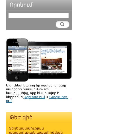
Որոնում
Այսուհետ կարող եք օգտվել մոբայլ
սարքերի համար iGov.am
հավելվածից, որը հնարավոր է
ներբեռնել
AppStore-ում
և
Google Play-
ում
:
Թեժ գիծ
Տեղեկատվության
ազատության ապահովման