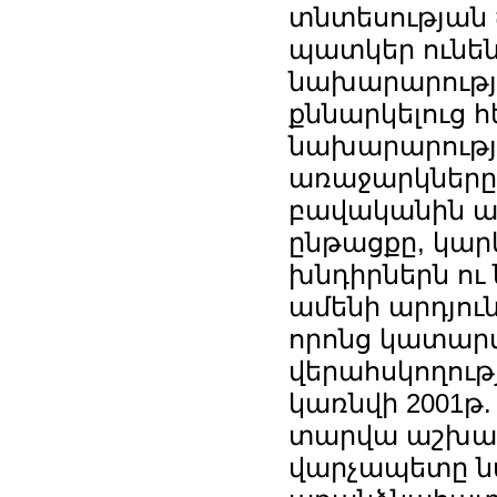
տնտեսության
պատկեր ունեն
նախարարությ
քննարկելուց 
նախարարությա
առաջարկները
բավականին ա
ընթացքը, կա
խնդիրներն ու
ամենի արդյու
որոնց կատար
վերահսկողութ
կառնվի 2001թ
տարվա աշխատ
վարչապետը 