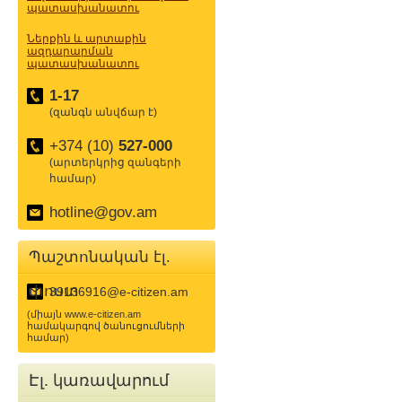
պատասխանատու
Ներքին և արտաքին
ազդարարման
պատասխանատու
1-17
(զանգն անվճար է)
+374 (10)
527-000
(արտերկրից զանգերի
համար)
hotline@gov.am
Պաշտոնական էլ.
փոստ
39136916@e-citizen.am
(միայն www.e-citizen.am
համակարգով ծանուցումների
համար)
Էլ. կառավարում