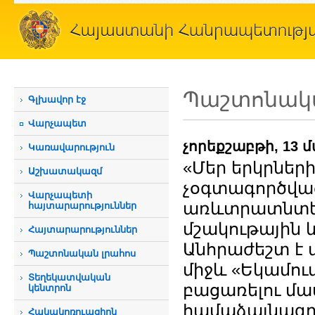
Պաշտոնակա
Գլխավոր էջ
Վարչապետ
չորեքշաբթի, 13 
Կառավարություն
«Մեր երկրներ
Աշխատակազմ
չօգտագործվա
Վարչապետի
առևտրատնտե
հայտարարություններ
մշակութային և
Հայտարարություններ
Անհրաժեշտ է 
Պաշտոնական լրահոս
միջև «Եկամու
Տեղեկատվական
բացառելու մ
կենտրոն
համաձայնագրի
Հակակոռուպցիոն