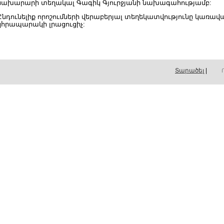
նախարարի տեղակալ Գագիկ Գյուրջյանի նախագահությամբ:
Ընդունելիք որոշումների վերաբերյալ տեղեկատվությունը կառ
կհրապարակի լրացուցիչ:
Տարածել
|