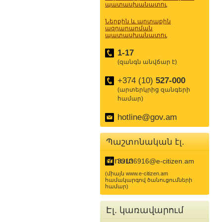
պատասխանատու
Ներքին և արտաքին
ազդարարման
պատասխանատու
1-17
(զանգն անվճար է)
+374 (10)
527-000
(արտերկրից զանգերի
համար)
hotline@gov.am
Պաշտոնական էլ.
փոստ
39136916@e-citizen.am
(միայն www.e-citizen.am
համակարգով ծանուցումների
համար)
Էլ. կառավարում