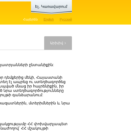
Հայերեն
English
Русский
Արխիվ
աչատրյանների ընտանիքին:
ր դեմքերից մեկի, Հայաստանի
տեղ էլ ապրեց ու ստեղծագործեց
կապված մնաց իր հայրենիքին, իր
ծ նրա ստեղծագործությունները
կույթի գանձարանում:
րազատներին, մտերիմներին և նրա
ապակցությամբ ՀՀ փոխվարչապետ
նաժողով` ՀՀ մշակույթի