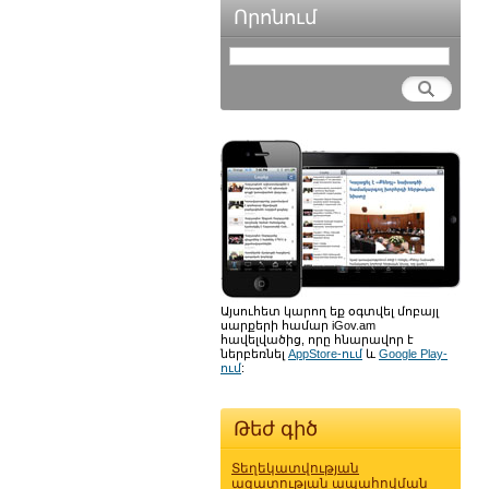
Որոնում
Այսուհետ կարող եք օգտվել մոբայլ
սարքերի համար iGov.am
հավելվածից, որը հնարավոր է
ներբեռնել
AppStore-ում
և
Google Play-
ում
:
Թեժ գիծ
Տեղեկատվության
ազատության ապահովման