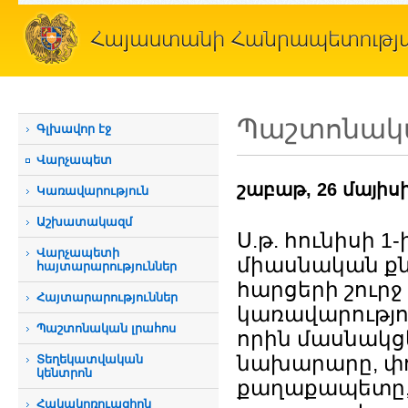
Պաշտոնակա
Գլխավոր էջ
Վարչապետ
շաբաթ, 26 մայիսի
Կառավարություն
Աշխատակազմ
Ս.թ. հունիսի 
Վարչապետի
միասնական ք
հայտարարություններ
հարցերի շուրջ
Հայտարարություններ
կառավարությու
Պաշտոնական լրահոս
որին մասնակցե
նախարարը, փ
Տեղեկատվական
կենտրոն
քաղաքապետը,
Հակակոռուպցիոն