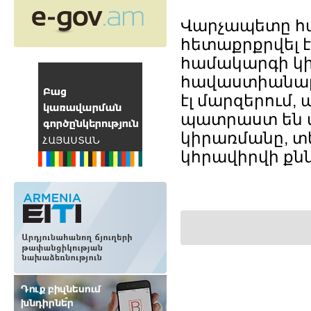
Վարչապետը հ
հետաքրքրվել է
համակարգի կ
հավաստիանալո
էլ մարզերում,
պատրաստ են 
կիրառմանը, տե
կհրավիրվի քն