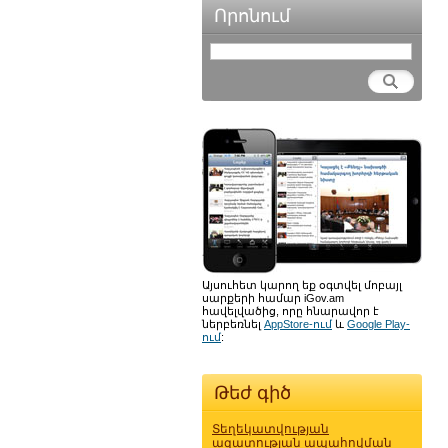
Որոնում
Այսուհետ կարող եք օգտվել մոբայլ
սարքերի համար iGov.am
հավելվածից, որը հնարավոր է
ներբեռնել
AppStore-ում
և
Google Play-
ում
:
Թեժ գիծ
Տեղեկատվության
ազատության ապահովման