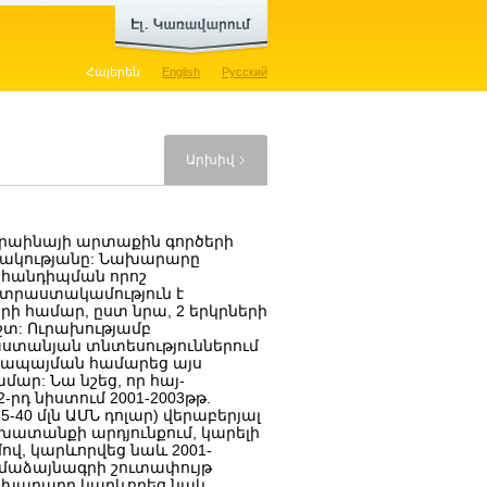
Հայերեն
English
Русский
Արխիվ
կրաինայի արտաքին գործերի
րակությանը: Նախարարը
 հանդիպման որոշ
ատրաստակամություն է
ի համար, ըստ նրա, 2 երկրների
տ: Ուրախությամբ
աստանյան տնտեսություններում
ախապայման համարեց այս
ար: Նա նշեց, որ հայ-
դ նիստում 2001-2003թթ.
40 մլն ԱՄՆ դոլար) վերաբերյալ
խատանքի արդյունքում, կարելի
մով, կարևորվեց նաև 2001-
ամաձայնագրի շուտափույթ
նախարարը կարևորեց նաև