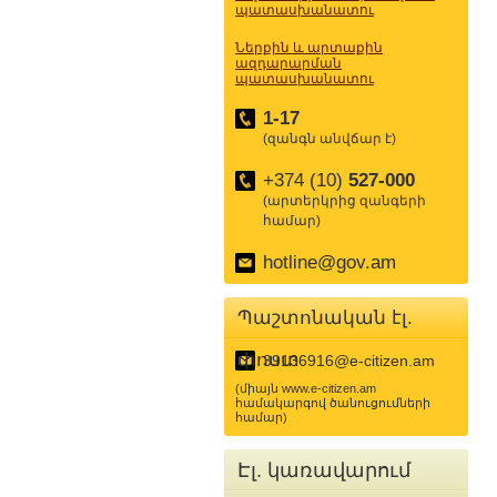
պատասխանատու
Ներքին և արտաքին
ազդարարման
պատասխանատու
1-17
(զանգն անվճար է)
+374 (10)
527-000
(արտերկրից զանգերի
համար)
hotline@gov.am
Պաշտոնական էլ.
փոստ
39136916@e-citizen.am
(միայն www.e-citizen.am
համակարգով ծանուցումների
համար)
Էլ. կառավարում