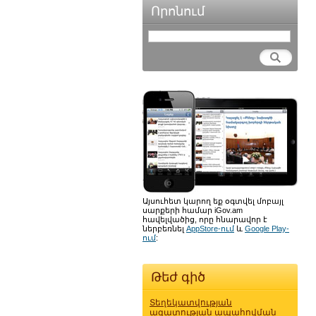
Որոնում
Այսուհետ կարող եք օգտվել մոբայլ
սարքերի համար iGov.am
հավելվածից, որը հնարավոր է
ներբեռնել
AppStore-ում
և
Google Play-
ում
:
Թեժ գիծ
Տեղեկատվության
ազատության ապահովման