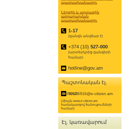
պատասխանատու
Ներքին և արտաքին
ազդարարման
պատասխանատու
1-17
(զանգն անվճար է)
+374 (10)
527-000
(արտերկրից զանգերի
համար)
hotline@gov.am
Պաշտոնական էլ.
փոստ
39136916@e-citizen.am
(միայն www.e-citizen.am
համակարգով ծանուցումների
համար)
Էլ. կառավարում