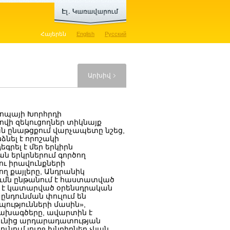
Հայերեն
English
Русский
Արխիվ
րոպայի Խորհրդի
վի զեկուցողներ տիկնայք
ան ընաթցքում վարչապետը նշեց,
նել է որոշակի
գրել է մեր երկիրն
 երկրներում գործող
ու իրավունքների
 քայլերը, Անդրանիկ
ումն ընթանում է հաստատված
է կատարված օրենսդրական
նդունման փուլում են
ությունների մասին»,
նախագծերը, ավարտին է
յունից արդարադատության
նում լուրջ խնդիրներ չկան