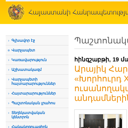
Պաշտոնակա
Գլխավոր էջ
Վարչապետ
հինգշաբթի, 19 մ
Կառավարություն
Արայիկ Հարո
Աշխատակազմ
«Խորհուրդ
Վարչապետի
հայտարարություններ
ուսանողակ
Հայտարարություններ
անդամների
Պաշտոնական լրահոս
Տեղեկատվական
կենտրոն
Հակակոռուպցիոն