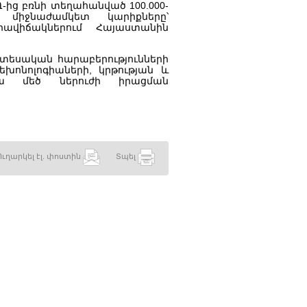
ից բռնի տեղահանված 100.000-
իջնաժամկետ կարիքները՝
րավիճակներում Հայաստանին
նտեսական հարաբերությունների
եխոնոլոգիաների, կրթության և
ռկա մեծ ներուժի իրացման
Ուղարկել էլ. փոստին
Տպել