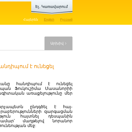
Հայերեն
English
Русский
Արխիվ
նդիպում է ունեցել
անը հանդիպում է ունեցել
պան Ֆուկուշիմա Մասանորիի
ագիտական առաքելությունը մեր
րչապետն ընդգծել է հայ-
աբերությունների զարգացման
ություն հայտնել դեսպանին
մար՝ մաղթելով նորանոր
ունեության մեջ: