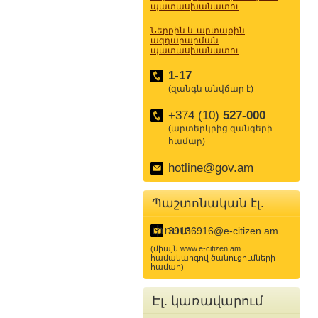
պատասխանատու
Ներքին և արտաքին
ազդարարման
պատասխանատու
1-17
(զանգն անվճար է)
+374 (10)
527-000
(արտերկրից զանգերի
համար)
hotline@gov.am
Պաշտոնական էլ.
փոստ
39136916@e-citizen.am
(միայն www.e-citizen.am
համակարգով ծանուցումների
համար)
Էլ. կառավարում