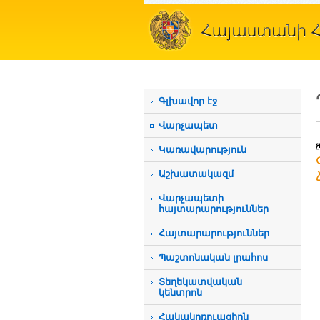
Գլխավոր էջ
Վարչապետ
Կառավարություն
Աշխատակազմ
Վարչապետի
հայտարարություններ
Հայտարարություններ
Պաշտոնական լրահոս
Տեղեկատվական
կենտրոն
Հակակոռուպցիոն