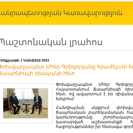
Պաշտոնական լրահոս
չորեքշաբթի, 1 նոյեմբերի 2023
Փոխվարչապետ Մհեր Գրիգորյանը հրաժեշտի հա
Ճապոնիայի դեսպանի հետ
Փոխվարչապետ Մհեր Գրիգորյ
Հայաստանում Ճապոնիայի դես
հետ, ով ավարտում է իր դիվան
երկրում:
Հանդիպման սկզբում փոխվա
ճապոնական բարեկամական հար
կարևորությունը, շնորհակալ
կատարված աշխատանքի հա
հաջողություններ իր հետագա գործ