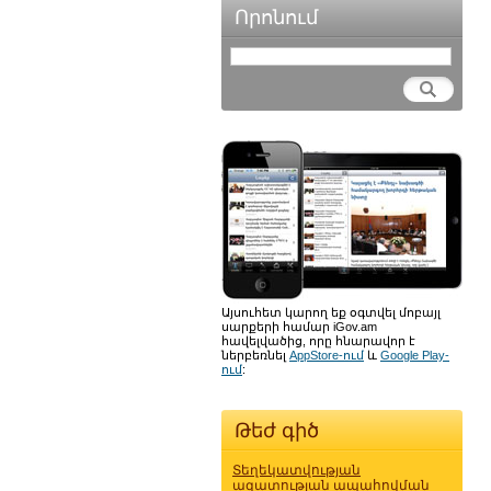
Որոնում
Այսուհետ կարող եք օգտվել մոբայլ
սարքերի համար iGov.am
հավելվածից, որը հնարավոր է
ներբեռնել
AppStore-ում
և
Google Play-
ում
:
Թեժ գիծ
Տեղեկատվության
ազատության ապահովման