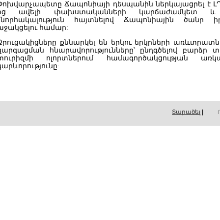
Փոխվարչապետը Ճապոնիայի դեսպանին ներկայացրել է ԼՂ-
ից ավելի փախստականների կարճաժամկետ և մ
շնորհակալություն հայտնելով Ճապոնիային ծանր ի
աջակցելու համար:
Զրուցակիցները քննարկել են երկու երկրների առևտրատ
զարգացման հնարավորությունները՝ ընդգծելով բարձր տ
տուրիզմի ոլորտներում համագործակցության ա
կարևորությունը:
Տարածել
|