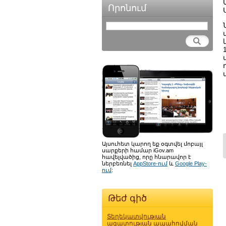
Որոնում
Այսուհետ կարող եք օգտվել մոբայլ
սարքերի համար iGov.am
հավելվածից, որը հնարավոր է
ներբեռնել
AppStore-ում
և
Google Play-
ում
:
Թեժ գիծ
Տեղեկատվության
ազատության ապահովման