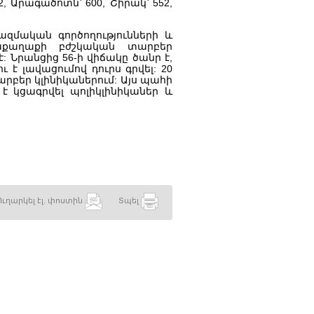
2, Արագածոտն՝ 600, Շիրակ՝ 552,
ազմական գործողությունների և
աքաղաքի բժշկական տարբեր
: Նրանցից 56-ի վիճակը ծանր է,
 է լավացումով դուրս գրվել: 20
րբեր կլինիկաներում: Այս պահի
 է կցագրվել պոլիկլինիկաներ և
Ուղարկել էլ. փոստին
Տպել