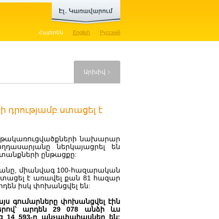
Հայերեն
English
Русский
Արխիվ
 դրությամբ ստացել է
նթակառուցվածքների նախարար
ղդասարյանը ներկայացրել են
տանքների ընթացքը:
րյանը, միանվագ 100-հազարական
ստացել է առավել քան 81 հազար
րդեն իսկ փոխանցվել են:
յս գումարները փոխանցվել էին
երով՝ արդեն 29 078 անձի ևս
ց 14 593-ը անչափահասներ են: