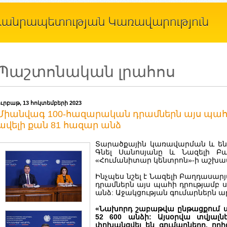
Պաշտոնական լրահոս
ուրբաթ, 13 հոկտեմբերի 2023
Միանվագ 100-հազարական դրամներն այս պահի
ավելի քան 81 հազար անձ
Տարածքային կառավարման և ե
Գնել Սանոսյանը և Նազելի Բա
«Հումանիտար կենտրոն»-ի աշխա
Ինչպես նշել է Նազելի Բաղդասա
դրամներն այս պահի դրությամբ 
անձ: Աջակցության գումարներն ա
«Նախորդ շաբաթվա ընթացքում ա
52 600 անձի: Այսօրվա տվյալն
փոխանցվել են գումարները, որի