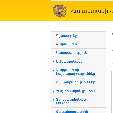
Գլխավոր էջ
Վարչապետ
Կառավարություն
Աշխատակազմ
Վարչապետի
հայտարարություններ
Հայտարարություններ
Պաշտոնական լրահոս
Տեղեկատվական
կենտրոն
Հակակոռուպցիոն