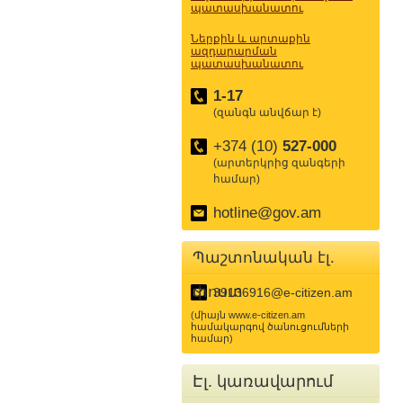
պատասխանատու
Ներքին և արտաքին
ազդարարման
պատասխանատու
1-17
(զանգն անվճար է)
+374 (10)
527-000
(արտերկրից զանգերի
համար)
hotline@gov.am
Պաշտոնական էլ.
փոստ
39136916@e-citizen.am
(միայն www.e-citizen.am
համակարգով ծանուցումների
համար)
Էլ. կառավարում