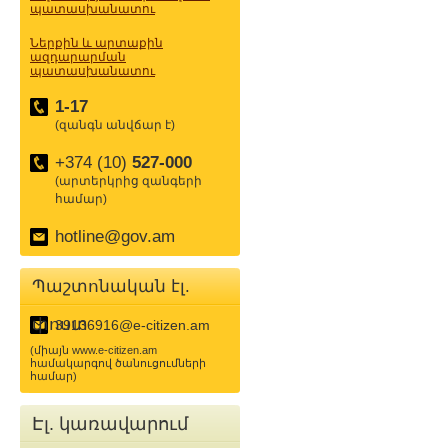
պատասխանատու
Ներքին և արտաքին
ազդարարման
պատասխանատու
1-17
(զանգն անվճար է)
+374 (10)
527-000
(արտերկրից զանգերի
համար)
hotline@gov.am
Պաշտոնական էլ.
փոստ
39136916@e-citizen.am
(միայն www.e-citizen.am
համակարգով ծանուցումների
համար)
Էլ. կառավարում