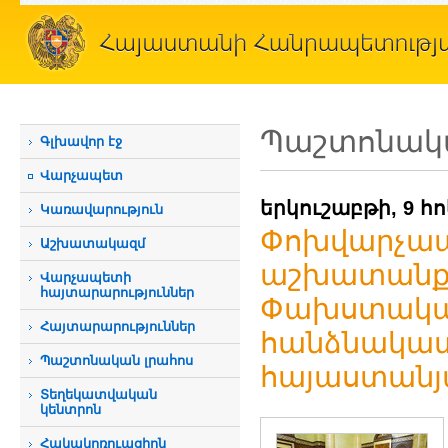
Պաշտոնակա
Գլխավոր էջ
Վարչապետ
երկուշաբթի, 9 հ
Կառավարություն
Փոխվարչապ
Աշխատակազմ
աշխատանքայ
Վարչապետի
հայտարարություններ
Փախստական
Հայտարարություններ
հանձնակատ
Պաշտոնական լրահոս
հայաստանյա
Տեղեկատվական
կենտրոն
Հակակոռուպցիոն