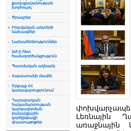
քաղաքականության
խորհուրդ
Ծրագրեր
Իրավական ակտերի
նախագծեր
Նախաձեռնություններ
ԱԺ-ի հետ
համագործակցություն
Պատմական ակնարկ
Հայաստանի մասին
Շրջայց ՀՀ
կառավարությունում
Ղարաբաղյան
հակամարտության
փոխվարչապ
կարգավորման
բանակցային
Լեռնային Ղ
գործընթացի
փաստաթղթեր
առաջնային 