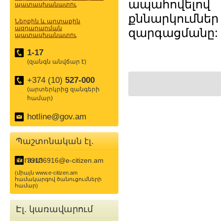
ապահովելո
պատասխանատու
քննարկումներ
Ներքին և արտաքին
ազդարարման
զարգացմանը:
պատասխանատու
1-17
(զանգն անվճար է)
+374 (10)
527-000
(արտերկրից զանգերի
համար)
hotline@gov.am
Պաշտոնական էլ.
փոստ
39136916@e-citizen.am
(միայն www.e-citizen.am
համակարգով ծանուցումների
համար)
Էլ. կառավարում