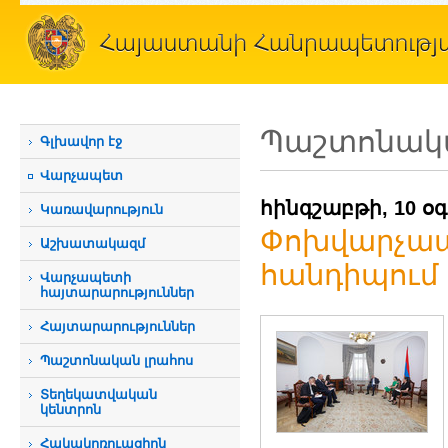
Պաշտոնակա
Գլխավոր էջ
Վարչապետ
հինգշաբթի, 10 օ
Կառավարություն
Փոխվարչապ
Աշխատակազմ
հանդիպում 
Վարչապետի
հայտարարություններ
Հայտարարություններ
Պաշտոնական լրահոս
Տեղեկատվական
կենտրոն
Հակակոռուպցիոն