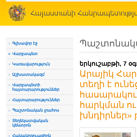
Պաշտոնակա
Գլխավոր էջ
Վարչապետ
երկուշաբթի, 7 օ
Կառավարություն
Արայիկ Հար
Աշխատակազմ
տեղի է ուն
Վարչապետի
հայտարարություններ
հասարակու
Հայտարարություններ
հարկման ո
Պաշտոնական լրահոս
խնդիրներ» 
Տեղեկատվական
կենտրոն
Հակակոռուպցիոն