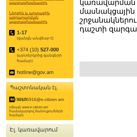
կառավարման
պատասխանատու
մասնակցայի
Ներքին և արտաքին
ազդարարման
շրջանակներու
պատասխանատու
դաշտի զարգացո
1-17
(զանգն անվճար է)
+374 (10)
527-000
(արտերկրից զանգերի
համար)
hotline@gov.am
Պաշտոնական էլ.
փոստ
39136916@e-citizen.am
(միայն www.e-citizen.am
համակարգով ծանուցումների
համար)
Էլ. կառավարում