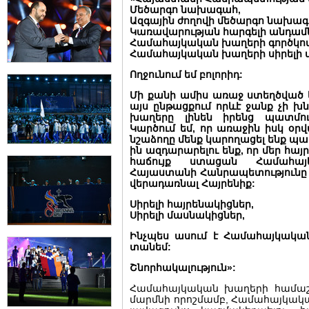
Մեծարգո նախագահ,
Ազգային ժողովի մեծարգո նախագ
Կառավարության հարգելի անդամ
Համահայկական խաղերի գործկոմ
Համահայկական խաղերի սիրելի 
Ողջունում եմ բոլորիդ:
Մի քանի ամիս առաջ ստեղծված
այս ընթացքում որևէ ջանք չի խ
խաղերը լինեն իրենց պատմութ
Կարծում եմ, որ առաջին իսկ օր
նշաձողը մենք կարողացել ենք պահ
ին ազդարարելու ենք, որ մեր հայ
հաճույք ստացան Համահայ
Հայաստանի Հանրապետությունը 
վերադառնալ Հայրենիք:
Սիրելի հայրենակիցներ,
Սիրելի մասնակիցներ,
Ինչպես ասում է Համահայկական
տանեմ:
Շնորհակալություն»:
Համահայկական խաղերի համաշ
մարմնի որոշմամբ, Համահայկակ