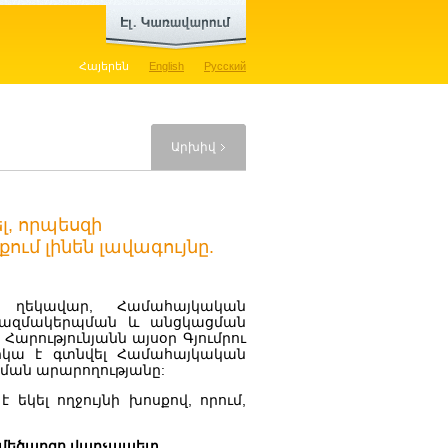
Հայերեն
English
Русский
Արխիվ
, որպեսզի
մ լինեն լավագույնը.
ղեկավար, Համահայկական
կազմակերպման և անցկացման
արությունյանն այսօր Գյումրու
րկա է գտնվել Համահայկական
ման արարողությանը:
 եկել ողջույնի խոսքով, որում,
մեծարգո վարչապետ,