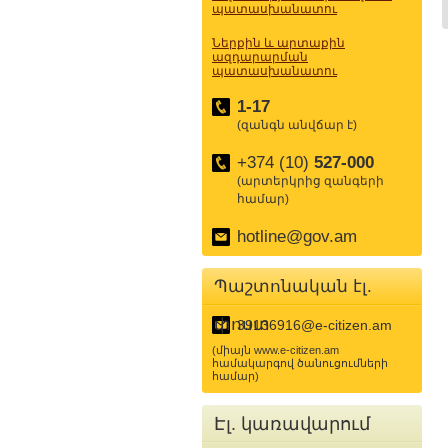
պատասխանատու
Ներքին և արտաքին
ազդարարման
պատասխանատու
1-17
(զանգն անվճար է)
+374 (10)
527-000
(արտերկրից զանգերի
համար)
hotline@gov.am
Պաշտոնական էլ.
փոստ
39136916@e-citizen.am
(միայն www.e-citizen.am
համակարգով ծանուցումների
համար)
Էլ. կառավարում