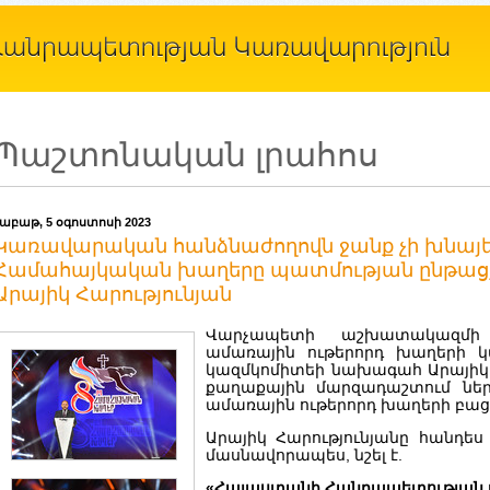
Պաշտոնական լրահոս
շաբաթ, 5 օգոստոսի 2023
Կառավարական հանձնաժողովն ջանք չի խնայել
Համահայկական խաղերը պատմության ընթացքու
Արայիկ Հարությունյան
Վարչապետի աշխատակազմի 
ամառային ութերորդ խաղերի 
կազմկոմիտեի նախագահ Արայիկ Հ
քաղաքային մարզադաշտում նե
ամառային ութերորդ խաղերի բաց
Արայիկ Հարությունյանը հանդես է
մասնավորապես, նշել է.
«Հայաստանի Հանրապետության 