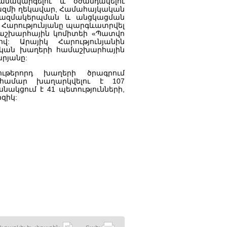
համակարգելու և օժանդակելու
մի ղեկավար, Համահայկական
կազմակերպման և անցկացման
Հարությունյանը պարգևատրվել
աշխարհային կոմիտեի «Պատվո
վ: Արայիկ Հարությունյանին
ական խաղերի համաշխարհային
րյանը:
ւթերորդ խաղերի ծրագրում
համար խաղարկվելու է 107
նակցում է 41 պետությունների,
րզիկ: