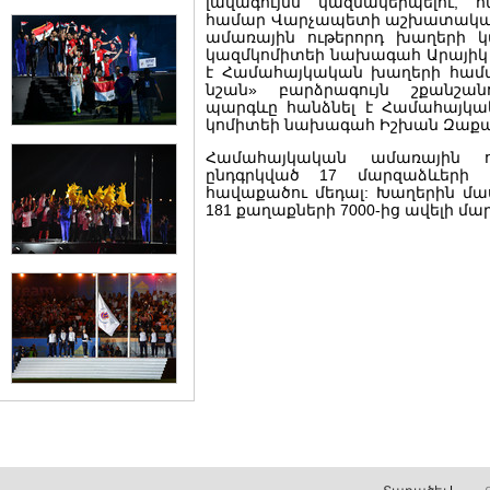
լավագույնս կազմակերպելու, 
համար Վարչապետի աշխատակազ
ամառային ութերորդ խաղերի 
կազմկոմիտեի նախագահ Արայիկ 
է Համահայկական խաղերի համ
նշան» բարձրագույն շքանշանո
պարգևը հանձնել է Համահայկ
կոմիտեի նախագահ Իշխան Զաքա
Համահայկական ամառային ո
ընդգրկված 17 մարզաձևերի 
հավաքածու մեդալ: Խաղերին մաս
181 քաղաքների 7000-ից ավելի մա