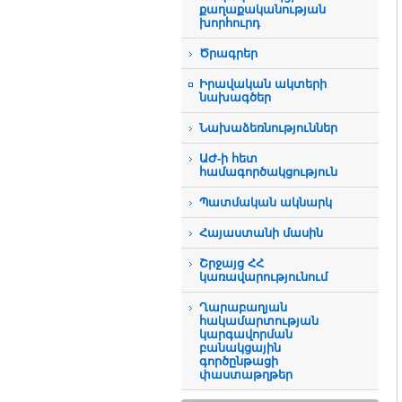
քաղաքականության
խորհուրդ
Ծրագրեր
Իրավական ակտերի
նախագծեր
Նախաձեռնություններ
ԱԺ-ի հետ
համագործակցություն
Պատմական ակնարկ
Հայաստանի մասին
Շրջայց ՀՀ
կառավարությունում
Ղարաբաղյան
հակամարտության
կարգավորման
բանակցային
գործընթացի
փաստաթղթեր