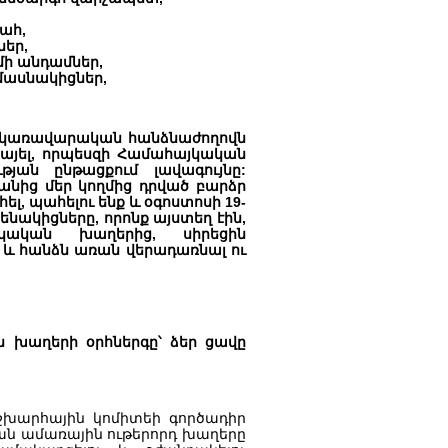
ահ,
ներ,
ի անդամներ,
մասնակիցներ,
 կառավարական հանձնաժողովն
նայել, որպեսզի Համահայկական
յան ընթացքում լավագույնը:
վանից մեր կողմից դրված բարձր
ել, պահելու ենք և օգոստոսի 19-
րենակիցները, որոնք այստեղ էին,
կական խաղերից, սիրեցին
և հանձն առան վերադառնալ ու
 խաղերի օրհներգը՝ ձեր ցավը
խարհային կոմիտեի գործադիր
ան ամառային ութերորդ խաղերը