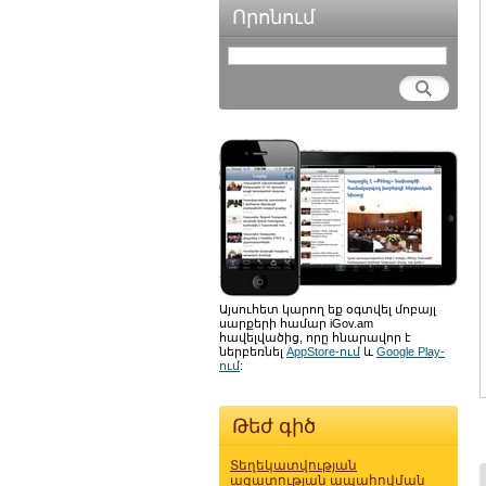
Որոնում
Այսուհետ կարող եք օգտվել մոբայլ
սարքերի համար iGov.am
հավելվածից, որը հնարավոր է
ներբեռնել
AppStore-ում
և
Google Play-
ում
:
Թեժ գիծ
Տեղեկատվության
ազատության ապահովման