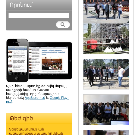
Որոնում
Այսուհետ կարող եք օգտվել մոբայլ
սարքերի համար iGov.am
հավելվածից, որը հնարավոր է
ներբեռնել
AppStore-ում
և
Google Play-
ում
:
Թեժ գիծ
Տեղեկատվության
ազատության ապահովման