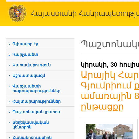
Պաշտոնակա
Գլխավոր էջ
Վարչապետ
կիրակի, 30 հուլիս
Կառավարություն
Արայիկ Հար
Աշխատակազմ
Գյումրիում
Վարչապետի
հայտարարություններ
ամառային 
Հայտարարություններ
ընթացքը
Պաշտոնական լրահոս
Տեղեկատվական
կենտրոն
Հակակոռուպցիոն