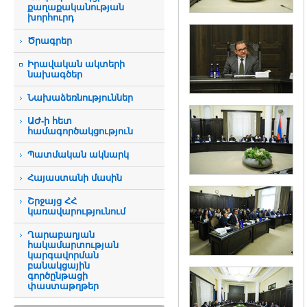
քաղաքականության
խորհուրդ
Ծրագրեր
Իրավական ակտերի
նախագծեր
Նախաձեռնություններ
ԱԺ-ի հետ
համագործակցություն
Պատմական ակնարկ
Հայաստանի մասին
Շրջայց ՀՀ
կառավարությունում
Ղարաբաղյան
հակամարտության
կարգավորման
բանակցային
գործընթացի
փաստաթղթեր