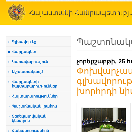
Պաշտոնակա
Գլխավոր էջ
Վարչապետ
չորեքշաբթի, 25 հ
Կառավարություն
Փոխվարչապ
Աշխատակազմ
գլխավորութ
Վարչապետի
հայտարարություններ
խորհրդի ն
Հայտարարություններ
Պաշտոնական լրահոս
Տեղեկատվական
կենտրոն
Հակակոռուպցիոն