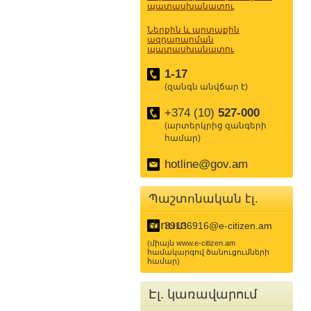
պատասխանատու
Ներքին և արտաքին
ազդարարման
պատասխանատու
1-17
(զանգն անվճար է)
+374 (10)
527-000
(արտերկրից զանգերի
համար)
hotline@gov.am
Պաշտոնական էլ.
փոստ
39136916@e-citizen.am
(միայն www.e-citizen.am
համակարգով ծանուցումների
համար)
Էլ. կառավարում