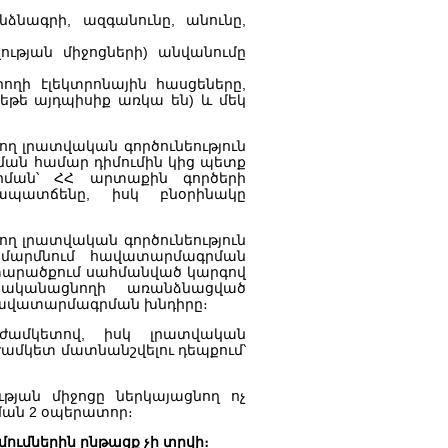
ձնագրի, ազգանունը, անունը,
ության միջոցների) անվանումը
ողի էլեկտրոնային հասցեները,
թե այդպիսիք առկա են) և մեկ
ող լրատվական գործունեություն
ման համար դիմումին կից պետք
րման՝ ՀՀ արտաքին գործերի
ապատճենը, իսկ բնօրինակը
ող լրատվական գործունեություն
 մարմնում հավատարմագրման
 տարածքում սահմանված կարգով
իրականացնողի առանձնացված
 հավատարմագրման խնդիրը։
ժամկետով, իսկ լրատվական
ժամկետ մատնանշվելու դեպքում՝
թյան միջոցը ներկայացնող ոչ
րման 2 օպերատոր։
իմումներին ընթացք չի տրվի։