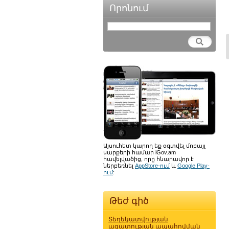
Որոնում
Այսուհետ կարող եք օգտվել մոբայլ
սարքերի համար iGov.am
հավելվածից, որը հնարավոր է
ներբեռնել
AppStore-ում
և
Google Play-
ում
:
Թեժ գիծ
Տեղեկատվության
ազատության ապահովման