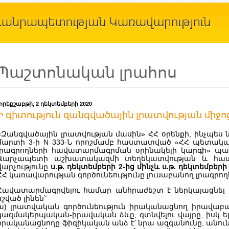
Պաշտոնական լրահոս
չորեքշաբթի, 2 դեկտեմբերի 2020
Ի գիտություն զանգվածային լրատվության միջո
«Զանգվածային լրատվության մասին» ՀՀ օրենքի, ինչպես 
մարտի 3-ի N 333-Ն որոշմամբ հաստատված «ՀՀ պետակ
լրագրողների հավատարմագրման օրինակելի կարգի» 
Վարչապետի աշխատակազմի տեղեկատվության և հաս
վարչությունը
ս.թ. դեկտեմբերի 2-ից մինչև ս.թ. դեկտեմբերի
ՀՀ կառավարության գործունեությունը լուսաբանող լրագր
Հավատարմագրվելու համար անհրաժեշտ է ներկայացնել 
նշված լինեն՝
ա) լրատվական գործունեություն իրականացնող իրավաբ
կազմակերպական-իրավական ձևը, գտնվելու վայրը, իսկ ե
իրականացնողը ֆիզիկական անձ է՝ նրա ազգանունը, անունը