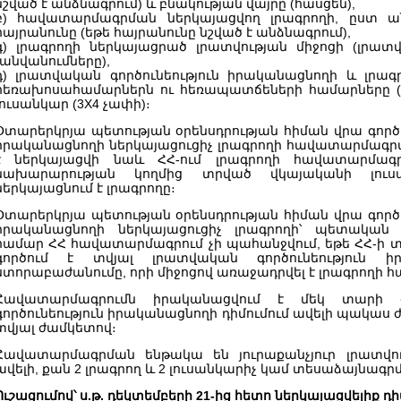
նշված է անձնագրում) և բնակության վայրը (հասցեն),
բ) հավատարմագրման ներկայացվող լրագրողի, ըստ ան
հայրանունը (եթե հայրանունը նշված է անձնագրում),
գ) լրագրողի ներկայացրած լրատվության միջոցի (լրատվ
(անվանումները),
դ) լրատվական գործունեություն իրականացնողի և լրագր
հեռախոսահամարներն ու հեռապատճեների համարները (ե
լուսանկար (3X4 չափի)։
Օտարերկրյա պետության օրենսդրության հիման վրա գործ
իրականացնողի ներկայացուցիչ լրագրողի հավատարմագր
է ներկայացվի նաև ՀՀ-ում լրագրողի հավատարմագ
նախարարության կողմից տրված վկայականի լուս
ներկայացնում է լրագրողը։
Օտարերկրյա պետության օրենսդրության հիման վրա գործ
իրականացնողի ներկայացուցիչ լրագրողի՝ պետական
համար ՀՀ հավատարմագրում չի պահանջվում, եթե ՀՀ-ի
գործում է տվյալ լրատվական գործունեություն 
ստորաբաժանումը, որի միջոցով առաջադրվել է լրագրողի
Հավատարմագրումն իրականացվում է մեկ տարի 
գործունեություն իրականացնողի դիմումում ավելի պակաս 
տվյալ ժամկետով։
Հավատարմագրման ենթակա են յուրաքանչյուր լրատվու
ավելի, քան 2 լրագրող և 2 լուսանկարիչ կամ տեսաձայնագ
Ուշացումով՝ ս.թ. դեկտեմբերի 21-ից հետո ներկայացվելիք դ