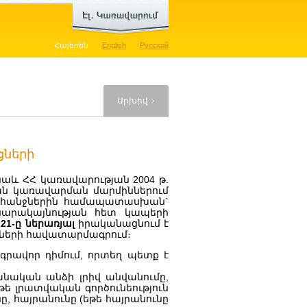
Հայերեն
English
Русский
Արխիվ
ցների
նաև ՀՀ կառավարության 2004 թ.
ան կառավարման մարմիններում
պահանջներին համապատասխան`
արակայնության հետ կապերի
 21-ը ներառյալ
իրականացնում է
ողների հավատարմագրում։
գրավոր դիմում, որտեղ պետք է
անական անձի լրիվ անվանումը,
թե լրատվական գործունեություն
, հայրանունը (եթե հայրանունը