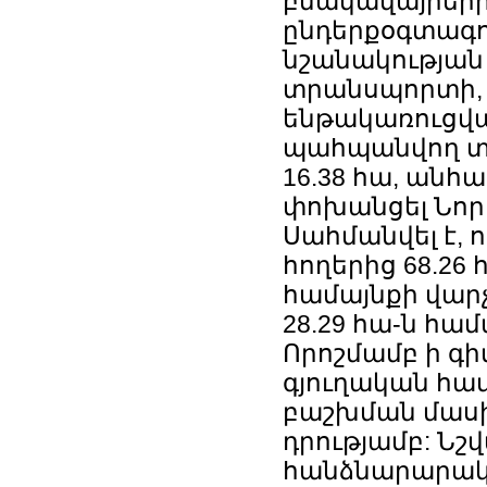
բնակավայրերի 
ընդերքօգտագո
նշանակության 
տրանսպորտի, 
ենթակառուցված
պահպանվող տար
16.38 հա, անհ
փոխանցել Նոր
Սահմանվել է, 
հողերից 68.26
համայնքի վար
28.29 հա-ն հա
Որոշմամբ ի գի
գյուղական համ
բաշխման մասին
դրությամբ: Ն
հանձնարարակա