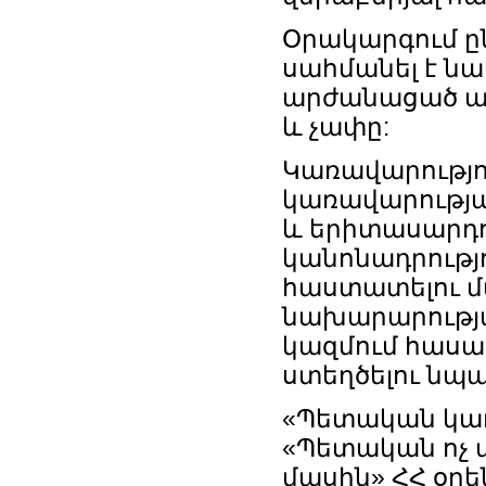
Օրակարգում ը
սահմանել է ն
արժանացած ա
և չափը:
Կառավարությու
կառավարության
և երիտասարդո
կանոնադրությ
հաստատելու մա
նախարարությ
կազմում հասա
ստեղծելու նպ
«Պետական կառ
«Պետական ոչ 
մասին» ՀՀ օր