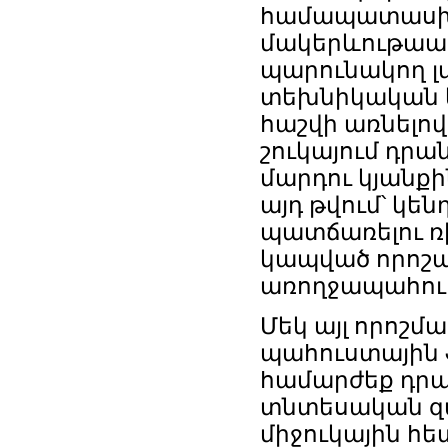
համապատասխա
մակերևութաակ
պարունակող լվ
տեխնիկական կա
հաշվի առնելով
շուկայում դր
մարդու կյանքի
այդ թվում՝ կ
պատճառելու ռ
կապված որոշա
առողջապահու
Մեկ այլ որոշմ
պահուստային ֆ
համարժեք դրա
տնտեսական զ
միջուկային հե