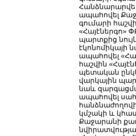
Հանձնարարվել
ապահովել Քա
գումարի հաշվի
«Հայէներգո» 
պարտքից նույն
էկոնոմիկայի 
ապահովել «Հա
հաշվին «Հայէն
պետական ընկե
վարկային պար
նաև զարգացմա
ապահովել սա
հանձնաժողովի
կմշակի և կհա
Քաջարանի քա
նվիրատվությա