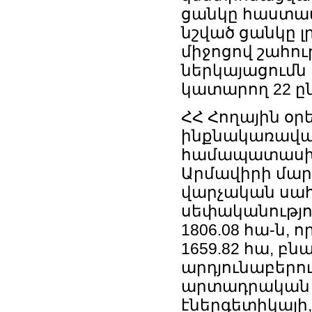
ցանկը հաստատե
նշված ցանկը 
միջոցով շահո
ներկայացումն
կատարող 22 ըն
ՀՀ Հողային օր
ինքնակառավար
համապատասխան
Արմավիրի մար
վարչական սահ
սեփականությո
1806.08 հա-ն,
1659.82 հա, բն
արդյունաբերու
արտադրական նշ
էներգետիկայի