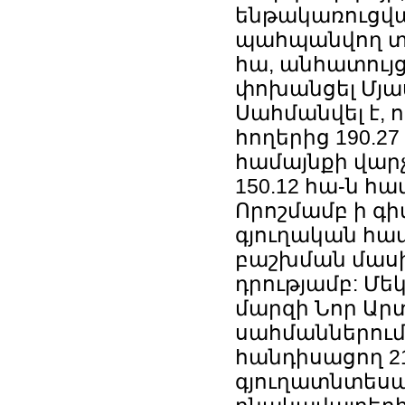
ենթակառուցված
պահպանվող տար
հա, անհատույ
փոխանցել Մյա
Սահմանվել է, 
հողերից 190.2
համայնքի վար
150.12 հա-ն հ
Որոշմամբ ի գի
գյուղական համ
բաշխման մասին
դրությամբ: Մե
մարզի Նոր Ար
սահմաններում
հանդիսացող 21
գյուղատնտեսակ