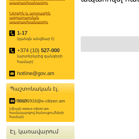
պատասխանատու
Ներքին և արտաքին
ազդարարման
պատասխանատու
1-17
(զանգն անվճար է)
+374 (10)
527-000
(արտերկրից զանգերի
համար)
hotline@gov.am
Պաշտոնական էլ.
փոստ
39136916@e-citizen.am
(միայն www.e-citizen.am
համակարգով ծանուցումների
համար)
Էլ. կառավարում