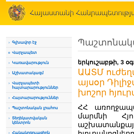
Պաշտոնակա
Գլխավոր էջ
Վարչապետ
երկուշաբթի, 3 օ
Կառավարություն
ԱԱՏՄ ուժեղ
Աշխատակազմ
այսօր Դիլիջ
Վարչապետի
հայտարարություններ
խոշոր հյու
Հայտարարություններ
ՀՀ առողջապ
Պաշտոնական լրահոս
մարմնի Հյո
Տեղեկատվական
կենտրոն
աշխատանքայ
հյուրանոցներո
Հակակոռուպցիոն