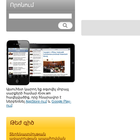
Որոնում
Այսուհետ կարող եք օգտվել մոբայլ
սարքերի համար iGov.am
հավելվածից, որը հնարավոր է
ներբեռնել
AppStore-ում
և
Google Play-
ում
:
Թեժ գիծ
Տեղեկատվության
ազատության ապահովման