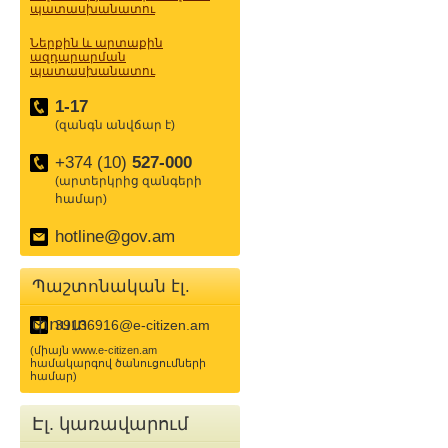
պատասխանատու
Ներքին և արտաքին
ազդարարման
պատասխանատու
1-17
(զանգն անվճար է)
+374 (10)
527-000
(արտերկրից զանգերի
համար)
hotline@gov.am
Պաշտոնական էլ.
փոստ
39136916@e-citizen.am
(միայն www.e-citizen.am
համակարգով ծանուցումների
համար)
Էլ. կառավարում