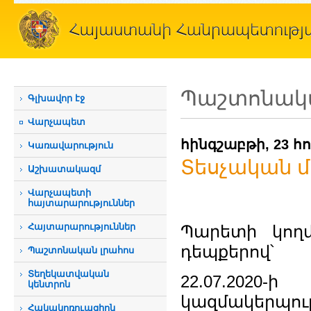
Պաշտոնակա
Գլխավոր էջ
Վարչապետ
հինգշաբթի, 23 հո
Կառավարություն
Տեսչական մ
Աշխատակազմ
Վարչապետի
հայտարարություններ
Հայտարարություններ
Պարետի կող
դեպքերով՝
Պաշտոնական լրահոս
Տեղեկատվական
22.07.2020
կենտրոն
կազմակերպու
Հակակոռուպցիոն