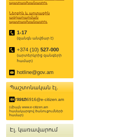
պատասխանատու
Ներքին և արտաքին
ազդարարման
պատասխանատու
1-17
(զանգն անվճար է)
+374 (10)
527-000
(արտերկրից զանգերի
համար)
hotline@gov.am
Պաշտոնական էլ.
փոստ
39136916@e-citizen.am
(միայն www.e-citizen.am
համակարգով ծանուցումների
համար)
Էլ. կառավարում