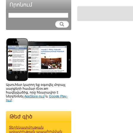
Որոնում
Այսուհետ կարող եք օգտվել մոբայլ
սարքերի համար iGov.am
հավելվածից, որը հնարավոր է
ներբեռնել
AppStore-ում
և
Google Play-
ում
:
Թեժ գիծ
Տեղեկատվության
ազատության ապահովման