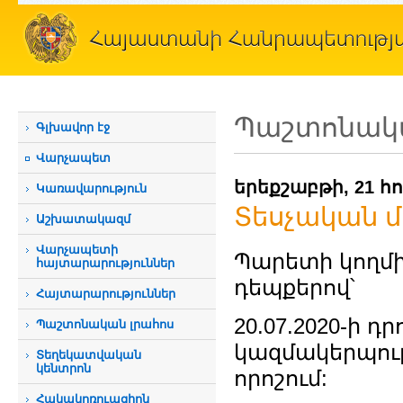
Պաշտոնակա
Գլխավոր էջ
Վարչապետ
երեքշաբթի, 21 հո
Կառավարություն
Տեսչական մ
Աշխատակազմ
Վարչապետի
Պարետի կողմ
հայտարարություններ
դեպքերով՝
Հայտարարություններ
20.07.2020-ի դ
Պաշտոնական լրահոս
կազմակերպութ
Տեղեկատվական
կենտրոն
որոշում:
Հակակոռուպցիոն