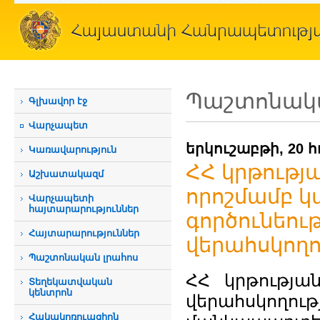
Պաշտոնակա
Գլխավոր էջ
Վարչապետ
երկուշաբթի, 20 հ
Կառավարություն
ՀՀ կրթութ
Աշխատակազմ
որոշմամբ 
Վարչապետի
հայտարարություններ
գործունեութ
Հայտարարություններ
վերահսկողո
Պաշտոնական լրահոս
ՀՀ կրթությա
Տեղեկատվական
կենտրոն
վերահսկողո
Հակակոռուպցիոն