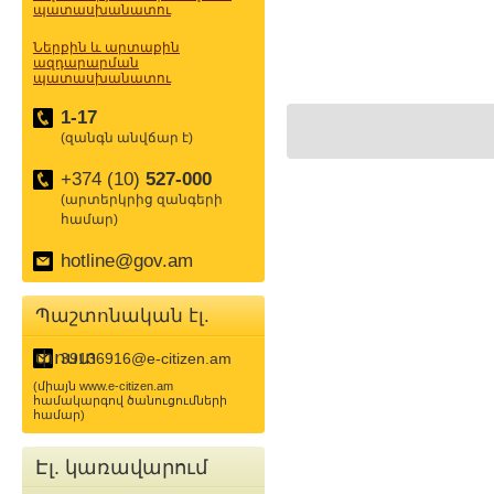
պատասխանատու
Ներքին և արտաքին
ազդարարման
պատասխանատու
1-17
(զանգն անվճար է)
+374 (10)
527-000
(արտերկրից զանգերի
համար)
hotline@gov.am
Պաշտոնական էլ.
փոստ
39136916@e-citizen.am
(միայն www.e-citizen.am
համակարգով ծանուցումների
համար)
Էլ. կառավարում